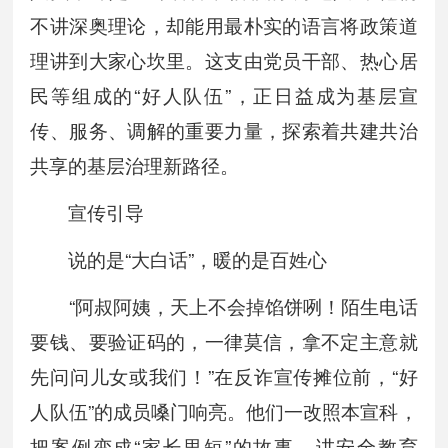
不讲深奥理论，却能用最朴实的语言将政策道
理讲到大家心坎里。这支由党员干部、热心居
民等组成的“好人队伍”，正日益成为基层宣
传、服务、调解的重要力量，探索着共建共治
共享的基层治理新路径。
宣传引导
说的是“大白话”，暖的是百姓心
“阿叔阿姨，天上不会掉馅饼咧！陌生电话
要钱、要验证码的，一律莫信，拿不定主意就
先问问儿女或我们！”在反诈宣传摊位前，“好
人队伍”的成员嗓门响亮。他们一改照本宣科，
把案例变成“家长里短”的故事。讲安全教育