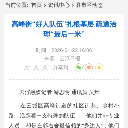
当前位置:
首页
>
资讯中心
>
县市区动态
高峰街“好人队伍”扎根基层 疏通治
理“最后一米”
时间：2026-01-22 16:06
来源：云浮日报
分享到：
云浮融媒记者 游思明 通讯员 吴烨
在云城区高峰街道的社区街巷、乡村小
路，活跃着一支特殊的队伍——他们并非专业
人员，却是左邻右舍最信赖的“身边人”；他们