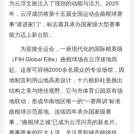
为云浮文旅注入了强劲的动能与活力。2025
年，云浮成功将第十五届全国运动会曲棍球赛
事“请进家门”，标志着其承办国家级大型赛事
能力迈上新台阶。
为迎接全运会，一座现代化的国际精英级
（FIH Global Elite）曲棍球场在云浮拔地而
起。这座可容纳2000余名观众的专业场馆，因
地制宜利用山地高差设计，十六根斜柱悬挑出
结构之美与绝佳视野。它与市体育公园原有场
地联动，形成华南地区唯一的“一赛两训”标准
曲棍球示范基地。连续四年承办国家级赛
事，“曲棍球之城”已成为云浮闪亮的新名片。
赛事带来的巨大人流、关注度和城市能级提