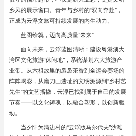
乡风的展示窗口。青年与乡村的“双向奔赴”，
正成为云浮文旅可持续发展的内生动力。
蓝图绘就，迈向高质量“未来”
面向未来，云浮蓝图清晰：建设粤港澳大
湾区文化旅游“休闲地”，系统谋划六大旅游产
业带。从六祖故里的袅袅茶香到全运会赛场的
阵阵喝彩，从磨刀山遗址的文明溯源到“乡村艺
先生”的文艺播撒，云浮已找到属于自己的发展
节奏——以文化铸魂，以融合塑形，以创新驱
动。
当夕阳为湾边村的“云浮版马尔代夫”沙滩