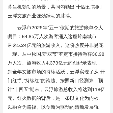
幕生机勃勃的场景，共同勾勒出“十四五”期间
云浮文旅产业强劲跃动的脉搏。
云浮市2025年“五一”假期的旅游账单令人
瞩目：64.85万人次游客涌入这座岭南城市，
带来5.24亿元的旅游收入。这份热度并非昙花
一现。从中秋国庆“双节”罗定市接待游客36.98
万人次、旅游收入4.373亿元的创纪录表现，
到全年文旅市场的持续活跃，云浮实现了从“开
门红”到“持续红”的跨越。按照新口径测算，预
计“十四五”期末，云浮旅游总收入将达到118亿
元。红火数据的背后，是一条以文化为内核、
以融合为路径、以创新为驱动的清晰发展轨