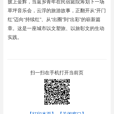
披上金辉，当返乡青年在民宿庭院筹划下一场
草坪音乐会，云浮的旅游故事，正翻开从“开门
红”迈向“持续红”、从“出圈”到“出彩”的崭新篇
章。这是一座城市以文塑旅、以旅彰文的生动
实践。
扫一扫在手机打开当前页
【打印本页】
【关闭窗口】