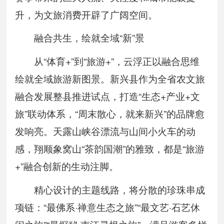
升，为文旅消费开辟了广阔空间。
融合共生，绘就全域“新”景
从“体育+”到“旅游+”，云浮正以融合思维
绘就全域旅游新图景。新兴县作为全省农文旅
融合发展整县推进试点，打造“生态+产业+文
旅”联动体系，“周末散心，就来新兴”的品牌愈
发响亮。天露山峡谷漂流与山间小火车的动
感，翔顺象窝山“茶韵国潮”的雅致，都是“旅游
+”融合创新的生动注脚。
精心设计的主题线路，将分散的珍珠串成
项链：“最佛系·禅意生态之旅”“最文艺·石艺休