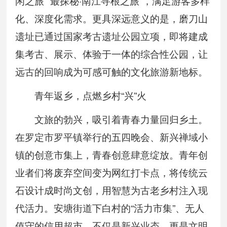
闲之旅”“最探秘·南江寻根之旅”，满足游客多样
化、深度化需求。更具深远意义的是，磨刀山
遗址已通过国家考古遗址公园立项，即将建成
集考古、展示、体验于一体的综合性公园，让
远古的回响成为可感可触的文化旅游新地标。
青年返乡，点燃乡村“兴”火
文旅的勃兴，吸引着青春力量回归乡土。
在罗定市罗平镇举行的五四晚会、新兴禅域小
镇的创意市集上，青春创意肆意绽放。青年创
业者们将废弃空间变为网红打卡点，将传统云
石设计成时尚文创，用智慧为古老乡村注入现
代活力。安塘街道下白村的“活力市集”、无人
值守的信用超市，不仅是新兴业态，更是文明