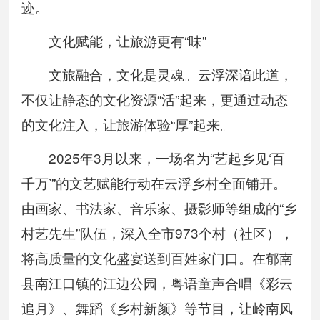
迹。
文化赋能，让旅游更有“味”
文旅融合，文化是灵魂。云浮深谙此道，
不仅让静态的文化资源“活”起来，更通过动态
的文化注入，让旅游体验“厚”起来。
2025年3月以来，一场名为“艺起乡见‘百
千万’”的文艺赋能行动在云浮乡村全面铺开。
由画家、书法家、音乐家、摄影师等组成的“乡
村艺先生”队伍，深入全市973个村（社区），
将高质量的文化盛宴送到百姓家门口。在郁南
县南江口镇的江边公园，粤语童声合唱《彩云
追月》、舞蹈《乡村新颜》等节目，让岭南风