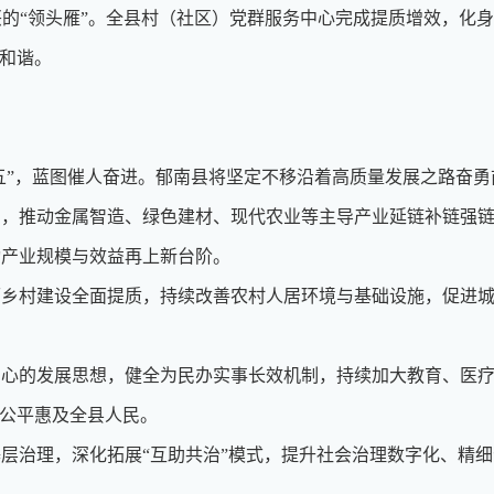
振兴的“领头雁”。全县村（社区）党群服务中心完成提质增效，化身
了和谐。
”，蓝图催人奋进。郁南县将坚定不移沿着高质量发展之路奋勇
推动金属智造、绿色建材、现代农业等主导产业延链补链强链。
动产业规模与效益再上新台阶。
村建设全面提质，持续改善农村人居环境与基础设施，促进城
的发展思想，健全为民办实事长效机制，持续加大教育、医疗
更公平惠及全县人民。
治理，深化拓展“互助共治”模式，提升社会治理数字化、精细