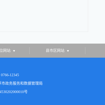
位网站
县市区网站
66-12345
浮市政务服务和数据管理局
30202000010号