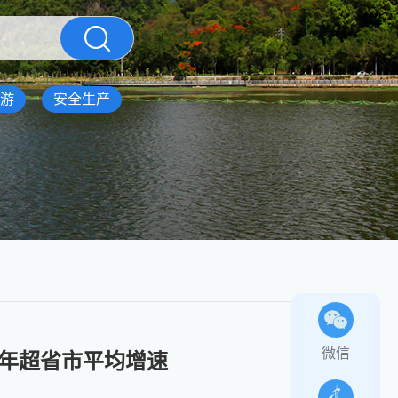
游
安全生产
微信
续3年超省市平均增速