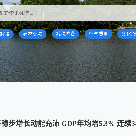
解读
石材交易
减税降费
空气质量
文化旅
稳步增长动能充沛 GDP年均增5.3% 连