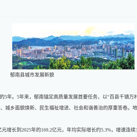
发展新貌
5年。5年来，郁南锚定高质量发展首要任务，以“百县千镇万
长、城乡面貌焕新、民生福祉增进、社会和谐善治的厚重答卷。
1亿元增长到2025年的169.2亿元，年均实际增长约5.3%，增