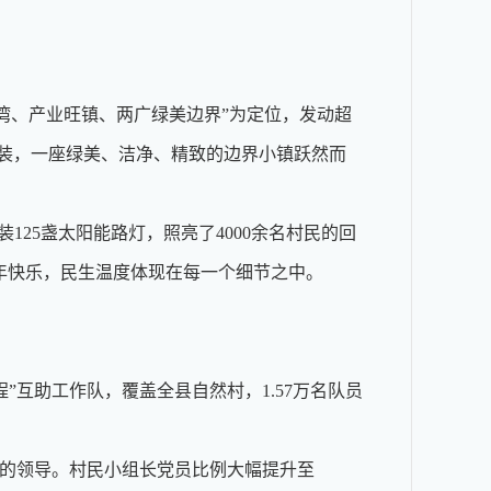
湾、产业旺镇、两广绿美边界”为定位，发动超
色新装，一座绿美、洁净、精致的边界小镇跃然而
25盏太阳能路灯，照亮了4000余名村民的回
童年快乐，民生温度体现在每一个细节之中。
互助工作队，覆盖全县自然村，1.57万名队员
的领导。村民小组长党员比例大幅提升至