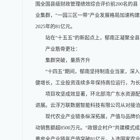
围全国县级财政管理绩效综合评价前200名的
业集群，“一园三区一带”产业发展格局加速构建
2025年的81亿元。
站在“十五五”的新起点上，郁南正凝聚全县
产业筋骨更壮：
集群突破，量质齐升
“十四五”期间，郁南坚持制造业当家，深入
健增长，工业投资连续多年保持高位运行，为
项目攻坚成效显著，环北部湾广东水资源配置
进展。云浮万联数据智能科技有限公司从对接洽
现代农业产业链条纵深拓展，产值与品牌价值实
动销售额超8500万元。“政银企村户”共建模
黄皮全产业链年产值突破81亿元，入选国家农