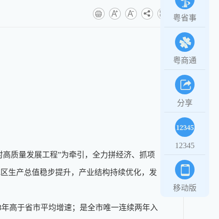
粤省事
粤商通
分享
12345
村高质量发展工程”为牵引，全力拼经济、抓项
地区生产总值稳步提升，产业结构持续优化，发
移动版
速连续3年高于省市平均增速；是全市唯一连续两年入