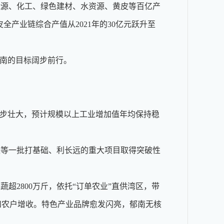
能源、化工、绿色建材、水资源、黄皮等百亿产
产业链综合产值从2021年的30亿元跃升至
南的目标阔步前行。
步壮大，预计规模以上工业增加值年均保持稳
等一批打基础、利长远的重大项目取得突破性
2800万斤，依托“订单农业”直供湾区，带
济和农户增收。特色产业品牌愈发闪亮，郁南无核