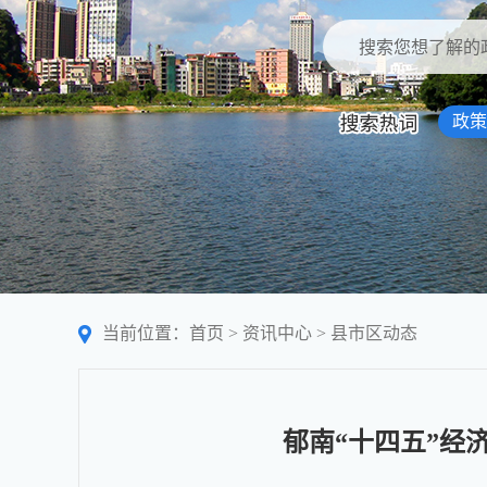
政策
当前位置：
首页
>
资讯中心
>
县市区动态
郁南“十四五”经济