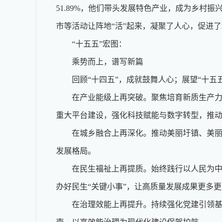
51.89%，他们带头发展特色产业，成为乡村
市等活动让阵地“活”起来，凝聚了人心，促进
“十五五”宏图：
乘势而上，谱写新篇
回顾“十四五”，成就鼓舞人心；展望“十五五
在产业能级上再突破。聚焦培育新质生产力，
重大平台建设，强化科技赋能与数字转型，推
在城乡融合上再深化。推动美丽圩镇、美丽乡
发展格局。
在民生福祉上再提质。始终践行以人民为中心
办好民生“关键小事”，让高质量发展成果更多
在治理效能上再提升。持续强化党建引领基层