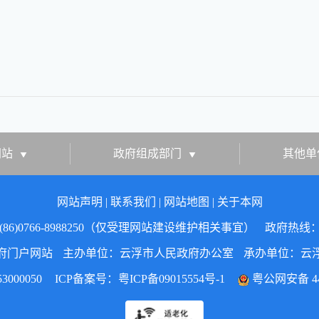
网站
政府组成部门
其他单
网站声明
|
联系我们
|
网站地图
|
关于本网
86)0766-8988250（仅受理网站建设维护相关事宜）
政府热线：07
府门户网站
主办单位：云浮市人民政府办公室
承办单位：云
000050
ICP备案号：
粤ICP备09015554号-1
粤公网安备 445