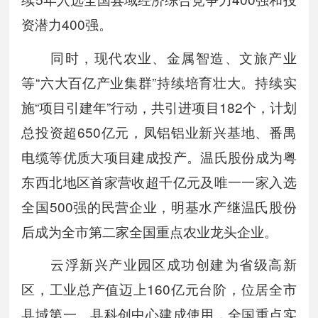
资潜力400强。
同时，现代农业、金属智造、文旅产业
等“六大百亿产业集群”持续培育壮大。持续实
施“项目引建年”行动，共引进项目182个，计划
总投资超650亿元，凤铝铝业新兴基地、番禺
电缆等优质大项目建成投产。温氏股份成为粤
东西北地区首家营收超千亿元及唯一一家入选
全国500强的民营企业，明基水产继温氏股份
后成为全市第二家全国重点农业龙头企业。
云浮新兴产业园区成功创建为省级高新
区，工业总产值迈上160亿元台阶，位居全市
县域第一。县科创中心建成使用，全国重点实