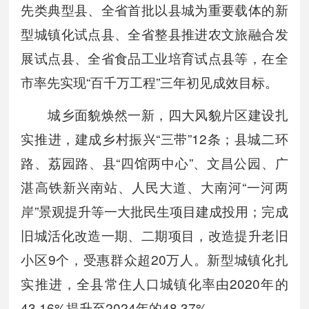
先类典型县、全省首批以县城为重要载体的新
型城镇化试点县、全省整县推进农文旅融合发
展试点县、全省食品工业培育试点县等，在全
市率先实现“百千万工程”三年初见成效目标。
城乡面貌焕然一新，四大风貌片区建设扎
实推进，建成乡村振兴“三带”12条；县城二环
路、荔园路、县“四馆两中心”、文昌公园、广
湛高铁新兴南站、人民大道、大南河“一河两
岸”景观提升等一大批民生项目建成投用；完成
旧城活化改造一期、二期项目，改造提升老旧
小区9个，受惠群众超20万人。新型城镇化扎
实推进，全县常住人口城镇化率由2020年的
43.16%提升至2024年的48.37%。