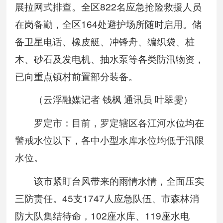
展拉网式排查。全区822名应急抢险救援人员
在岗备勤，全区164处避护场所随时启用。储
备卫星电话、橡皮艇、冲锋舟、编织袋、桩
木、砂石及发电机、抽水泵等各类防汛物资，
已向重点镇村前置部分装备。
（云浮融媒记者 钱枫 通讯员 叶翠雯）
罗定市：目前，罗定辖区各江河水位均在
警戒水位以下，各中小型水库水位均低于汛限
水位。
该市紧盯台风带来的雨情水情，全面压实
三防责任。45支1747人应急队伍、市森林消
防大队集结待命，102座水库、119座水电