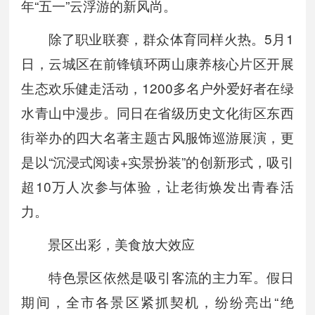
年“五一”云浮游的新风尚。
除了职业联赛，群众体育同样火热。5月1
日，云城区在前锋镇环两山康养核心片区开展
生态欢乐健走活动，1200多名户外爱好者在绿
水青山中漫步。同日在省级历史文化街区东西
街举办的四大名著主题古风服饰巡游展演，更
是以“沉浸式阅读+实景扮装”的创新形式，吸引
超10万人次参与体验，让老街焕发出青春活
力。
景区出彩，美食放大效应
特色景区依然是吸引客流的主力军。假日
期间，全市各景区紧抓契机，纷纷亮出“绝