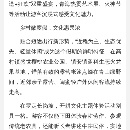
遗+狂欢”双重盛宴，青海热贡艺术展、火神节
等活动让游客沉浸式感受文化魅力。
乡村微度假，文化惠民浓
贴合短途出行新形势，“近程为主、生态优
先、轻量休闲”成为这个假期的鲜明特征。在高
村镇盛世樱桃农业公园、镇安镇盈科生态火龙
果基地，错落有致的露营帐篷点缀在青山绿野
间，近郊亲子露营、闺蜜轻户外休闲客流持续
走高。
在罗定长岗坡，开耕文化主题体验活动别
具一格。游客不仅能下田体验春耕劳作、参观
传统老农具，还能听长者讲述牛耕民俗，实地