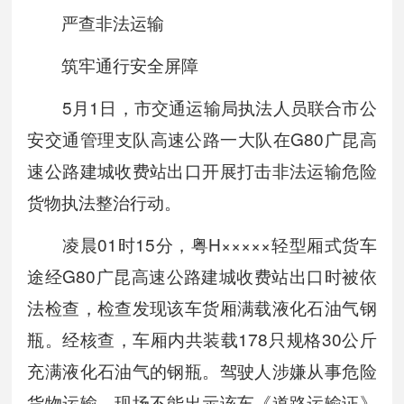
严查非法运输
筑牢通行安全屏障
5月1日，市交通运输局执法人员联合市公
安交通管理支队高速公路一大队在G80广昆高
速公路建城收费站出口开展打击非法运输危险
货物执法整治行动。
凌晨01时15分，粤H×××××轻型厢式货车
途经G80广昆高速公路建城收费站出口时被依
法检查，检查发现该车货厢满载液化石油气钢
瓶。经核查，车厢内共装载178只规格30公斤
充满液化石油气的钢瓶。驾驶人涉嫌从事危险
货物运输，现场不能出示该车《道路运输证》