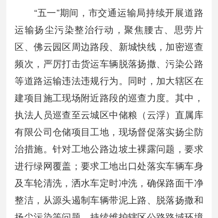
“五一”期间，市交通运输局持续开展道路
运输扬尘污染整治行动，聚焦腰古、思劳片
区、佛云园区周边路段、新城快线，加密巡查
频次，严厉打击货运车辆脱落扬撒、污染公路
等道路运输违法违规行为。同时，加大辖区在
建项目施工现场附近路段的巡查力度。其中，
执法人员巡查至云城区中储粮（云浮）直属库
有限公司仓储项目工地，现场督促落实扬尘防
治措施。针对工地公路边坡土裸露问题，要求
进行绿网覆盖；要求工地出口处落实车辆车身
及车轮清洗，洒水车定时冲洗，确保路面干净
整洁，从源头遏制车辆带泥上路、脱落扬撒和
扬尘污染等问题，持续维护辖区公路路域环境