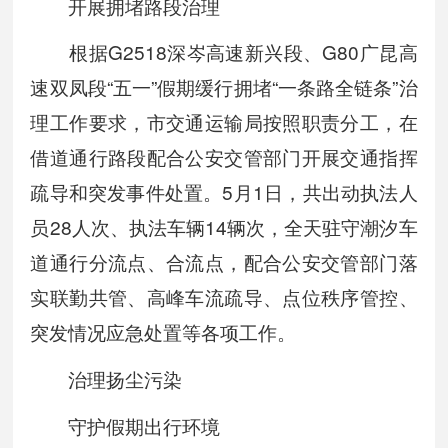
开展拥堵路段治理
根据G2518深岑高速新兴段、G80广昆高
速双凤段“五一”假期缓行拥堵“一条路全链条”治
理工作要求，市交通运输局按照职责分工，在
借道通行路段配合公安交管部门开展交通指挥
疏导和突发事件处置。5月1日，共出动执法人
员28人次、执法车辆14辆次，全天驻守潮汐车
道通行分流点、合流点，配合公安交管部门落
实联勤共管、高峰车流疏导、点位秩序管控、
突发情况应急处置等各项工作。
治理扬尘污染
守护假期出行环境