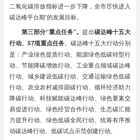
二氧化碳排放指标进一步下降，全市尽快进入
碳达峰平台期”的发展目标。
提出
第
三
部分“
重点任务
”
。
碳达峰十
五
大
。碳达峰十五大行动分别
行动
、
57
项重点任务
是：产业绿色提质行动、能源绿色低碳转型行
动、节能降碳增效行动、工业重点领域碳达峰
行动、城乡建设低碳行动、交通运输绿色低碳
行动、农业农村减排固碳行动、循环经济助力
降碳行动、科技赋能碳达峰行动、绿色要素交
易促进行动、绿色经贸合作行动、生态碳汇能
力提升行动、绿色低碳全民行动、统筹有序推
动碳达峰行动、低碳试点示范创建行动。