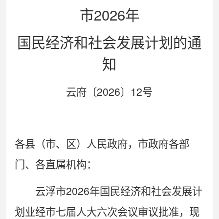
2026
市
年
国民经济和社会发展计划的通
知
2026
12
云府〔
〕
号
各县（市、区）人民政府，市政府各部
门、各直属机构：
2026
云浮市
年国民经济和社会发展计
划业经市七届人大六次会议审议批准，现