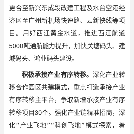
更合至新兴东成段改建工程及水台空港经
济区至广州新机场快速路、云新快线等项
目。用好西江黄金水道，推进西江航道
5000
吨通航能力提升，加快关塘码头、建
城码头、鸿业码头建设。
积极承接产业有序转移。
深化产业转
移合作园区共建模式，重点打造承接产业
有序转移主平台，争取新增承接产业有序
30
转移项目
个。强化产业链精准招商，深
化
“
产业飞地
”“
科创飞地
”
模式探索，着