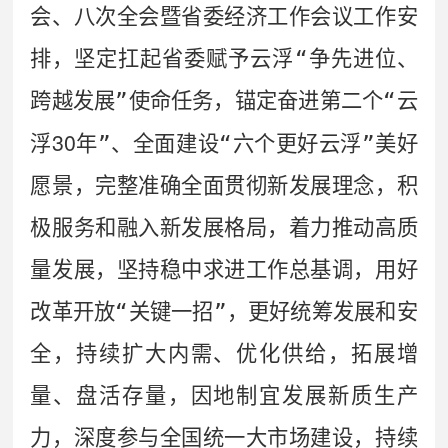
会、八次全会暨省委经济工作会议工作安
排，坚定扛起省委赋予云浮
“
争先进位、
跨越发展
”
使命任务，锚定奋进第二个
“
云
30
浮
年
”
、全面建设
“
六个更好云浮
”
美好
愿景，完整准确全面贯彻新发展理念，积
极服务和融入新发展格局，着力推动高质
量发展，坚持稳中求进工作总基调，用好
改革开放
“
关键一招
”
，更好统筹发展和安
全，持续扩大内需、优化供给，拓展增
量、盘活存量，因地制宜发展新质生产
力，深度参与全国统一大市场建设，持续