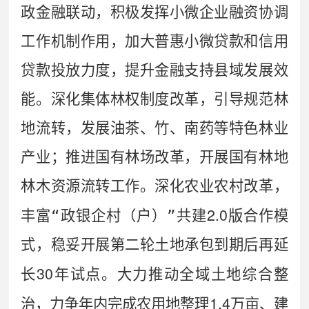
政金融联动，积极发挥小微企业融资协调
工作机制作用，加大普惠小微贷款和信用
贷款投放力度，提升金融支持县域发展效
能。
深化集体林权制度改革，引导规范林
地流转，发展油茶、竹、南药等特色林业
产业；推进国有林场改革，开展国有林地
林木资源流转工作。
深化农业农村改革，
2.0
丰富
“
政银企村（户）
”
共建
版合作模
式，稳妥开展第二轮土地承包到期后再延
30
长
年试点
。大力推动全域土地综合整
1.4
治，力争年内完成农用地整理
万亩、建