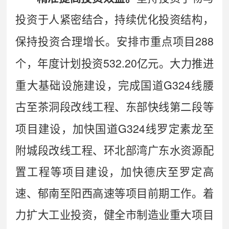
投资于人紧密结合，持续优化投资结构，
288
保持投资合理增长。安排市重点项目
532.20
个，年度计划投资
亿元。大力推进
G324
重大基础设施建设，完成国道
线腰
古至茶洞段改线工程、东部快线第二段等
G324
项目建设，加快国道
线罗定素龙至
附城段改线工程、环北部湾广东水资源配
置工程等项目建设，加快德庆至罗定高
速、郁南至阳西高速等项目前期工作。着
力扩大工业投资，健全市制造业重大项目