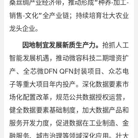
-
-
桑丝绸产业经济带，推动形成
“
种养
加工
-
销售
文化
”
全产业链；持续培育壮大农业
龙头企业。
因地制宜发展新质生产力。
抢抓人工
智能发展机遇，推动微容科技二期增资扩
DFN QFN
产、全芯微
封装项目、众芯电
子等重大项目年内投产。
深化数据要素市
场化配置改革，规范公共数据授权运营，
健全数据要素基础制度，加大数据产品和
服务开发力度，促进数据在工业制造、金
融服务、城市治理等领域深化应用。
壮大