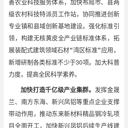
善农业科技服务体系，加快布局市、县两
级农村科技特派员工作站，协同推进创新
专业镇和县域创新基地建设。
强化标准引
领，构建无核黄皮全产业链标准体系，拓
展装配式建筑领域石材
“
湾区标准
”
应用，
30
新增研制各类标准不少于
项。加大科普
力度，提高全民科学素养。
加快打造千亿级产业集群。
发挥金晟
兰、南方东海、新兴凤铝等重点企业支撑
带动作用，推动东来新材料精品钢冷轧项
目全面开工，加快新兴凤铝后续生产线建