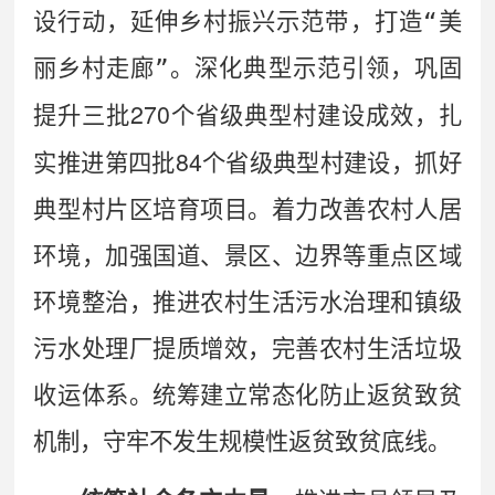
设行动，延伸乡村振兴示范带，打造
“
美
丽乡村走廊
”
。深化典型示范引领，巩固
270
提升三批
个省级典型村建设成效，扎
84
实推进第四批
个省级典型村建设，抓好
典型村片区培育项目。着力改善农村人居
环境，加强国道、景区、边界等重点区域
环境整治，推进农村生活污水治理和镇级
污水处理厂提质增效，完善农村生活垃圾
收运体系。统筹建立常态化防止返贫致贫
机制，守牢不发生规模性返贫致贫底线。