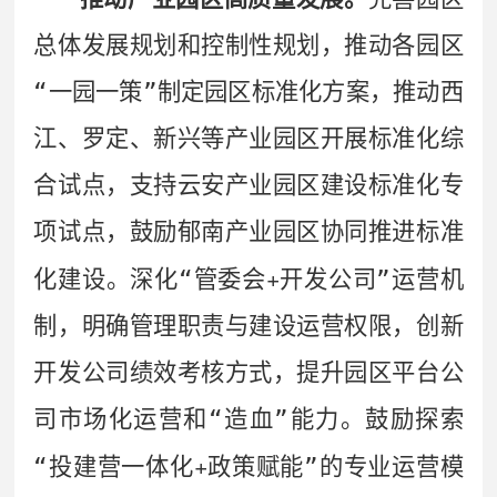
总体发展规划和控制性规划，推动各园区
“
一园一策
”
制定园区标准化方案，推动西
江、罗定、新兴等产业园区开展标准化综
合试点，支持云安产业园区建设标准化专
项试点，鼓励郁南产业园区协同推进标准
+
化建设。深化
“
管委会
开发公司
”
运营机
制，明确管理职责与建设运营权限，创新
开发公司绩效考核方式，提升园区平台公
司市场化运营和
“
造血
”
能力。鼓励探索
+
“
投建营一体化
政策赋能
”
的专业运营模