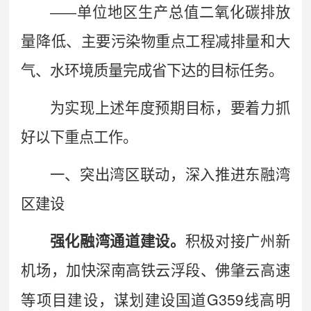
——
单位
地区生产总值二氧化碳排放
量降低、主要污染物重点工程减排量和大
气、水环境质量完成省下达的目标任务。
为实现上述年度预期目标，要着力抓
好以下重点工作。
一、突出湾区联动，深入推进东融湾
区建设
强化融湾通道建设。
积极对接广州新
机场，加快深南高铁云浮段、
佛肇云高速
G359
等项目建设，谋划建设国道
线高明