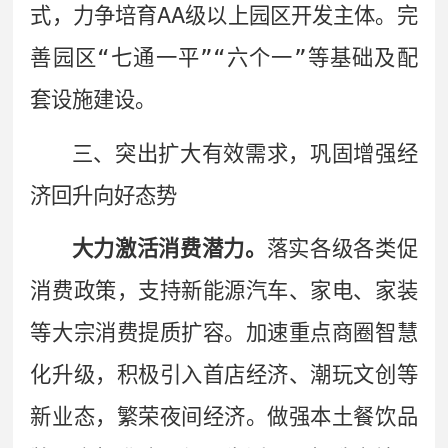
AA
式，力争培育
级以上园区开发主体。完
善园区
“
七通一平
”“
六个一
”
等基础及配
套设施建设。
三、突出扩大有效需求，巩固增强经
济回升向好态势
大力激活消费潜力。
落实各级各类促
消费政策，支持新能源汽车、家电、家装
等大宗消费提质扩容。加速重点商圈智慧
化升级，积极引入首店经济、潮玩文创等
新业态，繁荣夜间经济。做强本土餐饮品