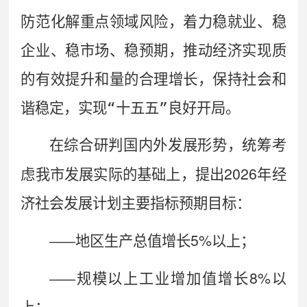
防范化解重点领域风险，着力稳就业、稳
企业、稳市场、稳预期，推动经济实现质
的有效提升和量的合理增长，保持社会和
谐稳定，实现
“
十五五
”
良好开局。
在综合研判国内外发展形势，统筹考
2026
虑我市发展实际的基础上，提出
年经
济社会发展计划主要指标预期目标：
5%
——
地区
生产总值增长
以上；
8%
——
规模
以上工业增加值增长
以