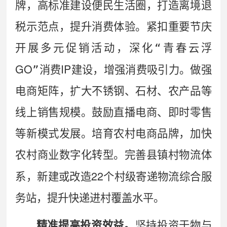
牌，高标准建设便民生活圈，打造离境退
税示范点，提升消费体验。紧扣重要节庆
开展多元促销活动，深化
“
青春云浮
GO
IP
”
消费
建设，增强消费吸引力。做强
电商矩阵，扩大不锈钢、石材、农产品等
线上销售规模。鼓励直播电商、即时零售
等新模式发展。培育农村电商品牌，加快
农村商业数字化转型。完善县镇村物流体
22
系，新建或改造
个村级寄递物流综合服
务站，提升快递进村覆盖水平。
精准提高投资效益。
坚持投资于物与