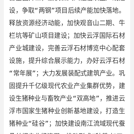
设，争取
“
两钢
”
项目后续产能加快落地。
释放资源经济动能，加快观音山二期、牛
栏坑等矿山项目建设；加快云浮国际石材
产业城建设，完善云浮石材博览中心配套
设施，提升综合展示能力，办好云浮石材
“
常年展
”
；大力发展装配式建筑产业。巩
固提升千亿级现代农业产业集群优势，建
设生猪种业与畜牧产业
“
双高地
”
，推进云
浮市国家生猪种业创新基地建设，打造生
猪种业
“
硅谷
”
；加快建设南江流域现代蚕