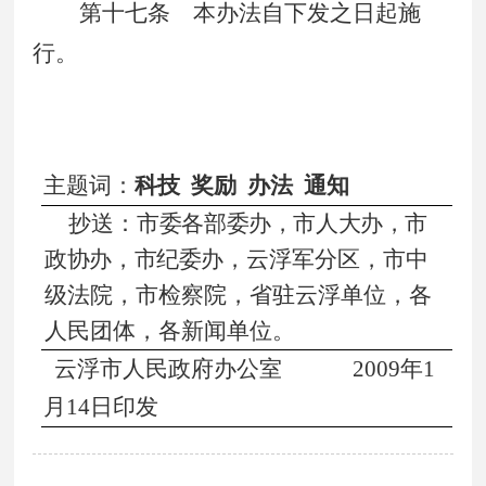
第十七条
本办法自下发之日起施
行。
主题词：
科技
奖励
办法
通知
抄送：
市委各部委办，市人大办，市
政协办，市纪委办，
云浮
军分区，市中
级法院，市检察院，省驻云浮单位，各
人
民团体，各新闻单位。
云浮市人民政府办公室
2009
年1
月14
日
印发