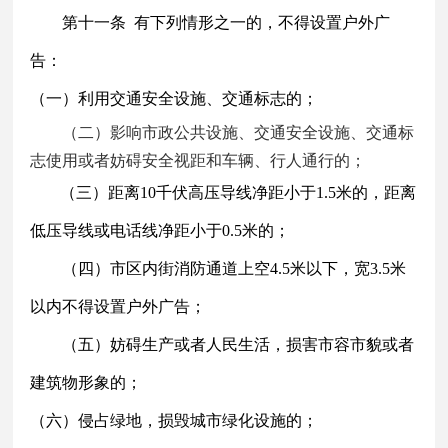
第十一条
有下列情形之一的，不得设置户外广
告：
（一）利用交通安全设施、交通标志的；
（二）影响市政公共设施、交通安全设施、交通标
志使用或者妨碍安全视距和车辆、行人通行的；
（三）距离
10千伏高压导线净距小于1.5米的，距离
低压导线或电话线净距小于0.5米的；
（四）
市区内街消防通道上空
4.5米以下，宽3.5米
以内不得设置户外广告；
（五）妨碍生产或者人民生活，损害市容市貌或者
建筑物形象的；
（六）侵占绿地，损毁城市绿化设施的；