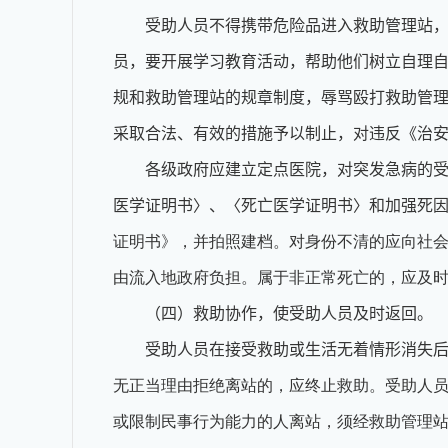
受助人员不得携带危险品进入救助管理站
员，要开展学习教育活动，帮助他们树立自理
规和救助管理站的规章制度，辱骂殴打救助管
采取合法、有效的措施予以制止，对违反《治
各级政府应建立定点医院，对突发急病的
医学证明书〉、〈死亡医学证明书〉和加强死
证明书》，并拍照建档。对身份不清的应向社会
由流入地政府负担。属于非正常死亡的，应及
（四）救助协作，使受助人员及时返回。
受助人员在接受救助或生活无着情形消失
无正当理由拒绝离站的，应终止救助。受助人
或限制民事行为能力的人离站，须经救助管理