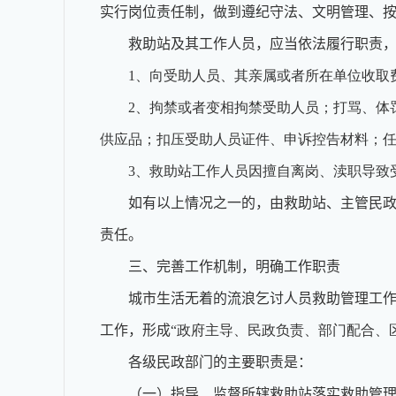
实行岗位责任制，做到遵纪守法、文明管理、
救助站及其工作人员，应当依法履行职责
1、向受助人员、其亲属或者所在单位收取
2、拘禁或者变相拘禁受助人员；打骂、体
供应品；扣压受助人员证件、申诉控告材料；
3、救助站工作人员因擅自离岗、渎职导致
如有以上情况之一的，由救助站、主管民
责任。
三、完善工作机制，明确工作职责
城市生活无着的流浪乞讨人员救助管理工
工作，形成
“政府主导、民政负责、部门配合、
各级民政部门的主要职责是：
（一）指导、监督所辖救助站落实救助管