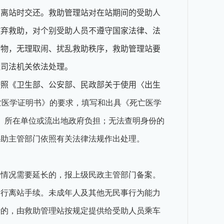
员离站时交还。救助管理站对在站期间的受助人
放弃救助，对个别受助人员不遵守国家法律、法
财物，无理取闹、扰乱救助秩序，救助管理站要
送司法机关依法处理。
按照《卫生部、公安部、民政部关于使用〈出生
《死亡医学证明书》的要求，填写和出具《死亡医学
、所在单位或流出地政府负担；无法查明身份的
协助主管部门依照有关法律法规作出处理。
殊情况需要延长的，报上级民政主管部门备案。
履行离站手续。未成年人及其他无民事行为能力
费的，由救助管理站按规定提供给受助人员乘车