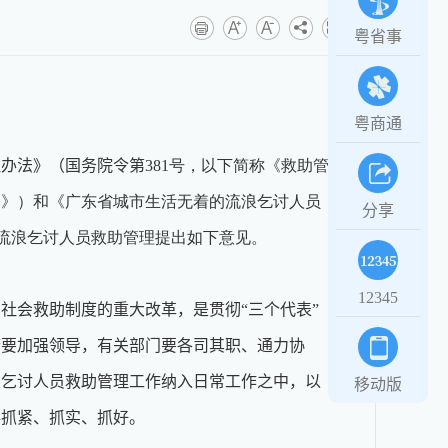
粤省事
粤商通
理办法》（国务院令第
381号，以下简称《救助管
则》）和《广东省城市生活无着的流浪乞讨人员
分享
的流浪乞讨人员救助管理提出如下意见。
12345
社会救助制度的重大改革，是贯彻“三个代表”
府要加强领导，有关部门要各司其职、通力协
浪乞讨人员救助管理工作纳入日常工作之中，以
移动版
事抓紧、抓实、抓好。