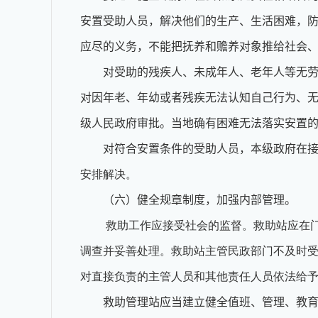
安置受助人员，解决他们的生产、生活困难，
应尽的义务，不能把抚养和赡养对象推给社会
对受助的残疾人、未成年人、老年人等无
对因年老、年幼或者残疾无法认知自己行为、
级人民政府审批。当地确有困难无法落实安置
对符合安置条件的受助人员，本级政府在
安排解决。
（六）健全规章制度，加强内部管理。
救助工作应接受社会的监督。救助站应在
调查并妥善处理。救助站主管民政部门不及时
对直接负责的主管人员和其他责任人员依法给
救助管理站应当建立健全值班、管理、教