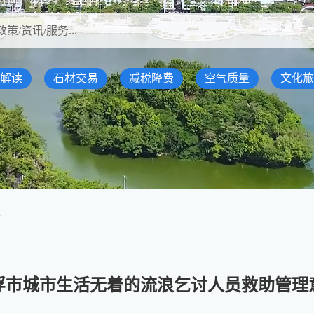
解读
石材交易
减税降费
空气质量
文化旅
件
浮市城市生活无着的流浪乞讨人员救助管理