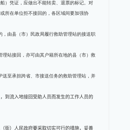
（船）凭证，应做出不能转卖、退票的标记。对
属或所在单位拒不接回的，各区域间要加强协
的，由县（市）民政局履行救助管理站的接送职
管理站接回，亦可由其户籍所在地的县（市）救
护送至承担跨省、市接送任务的救助管理站，并
担，到流入地接回受助人员而发生的工作人员的
镇（街）人民政府要采取切实可行的措施，妥善