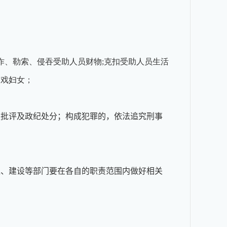
诈、勒索、侵吞受助人员财物;克扣受助人员生活
调戏妇女；
报批评及政纪处分；构成犯罪的，依法追究刑事
通、建设等部门要在各自的职责范围内做好相关