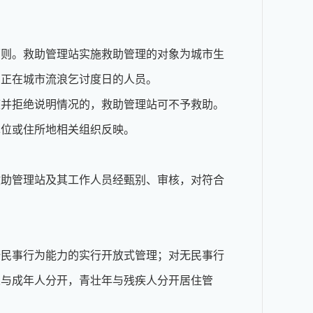
原则。救助管理站实施救助管理的对象为城市生
，正在城市流浪乞讨度日的人员。
痕并拒绝说明情况的，救助管理站可不予救助。
单位或住所地相关组织反映。
救助管理站及其工作人员经甄别、审核，对符合
全民事行为能力的实行开放式管理；对无民事行
人与成年人分开，青壮年与残疾人分开居住管