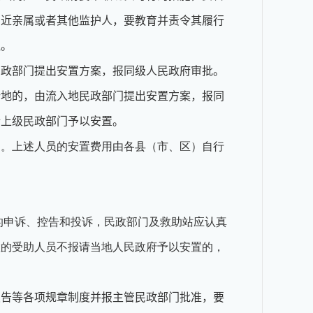
的近亲属或者其他监护人，要教育并责令其履行
理。
民政部门提出安置方案，报同级人民政府审批。
所地的，由流入地民政部门提出安置方案，报同
请上级民政部门予以安置。
定。上述人员的安置费用由各县（市、区）自行
的申诉、控告和投诉，民政部门及救助站应认真
置的受助人员不报请当地人民政府予以安置的，
报告等各项规章制度并报主管民政部门批准，要