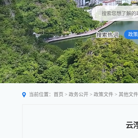
政策
当前位置：
首页
>
政务公开
>
政策文件
>
其他文
云