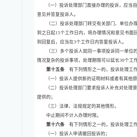
（一）投诉处理部门直接办理的投诉，应当
意见并答复投诉人。
（二）投诉处理部门转交有关部门、单位办理
到之日起
15
个工作日内，将办理情况和意见书面
到回复后，应当在
3
个工作日内答复投诉人。
（三）多个投诉人就同一事项投诉同一单位的
情况复杂的投诉事项，处理期限可以延长
30
个工
第十五条
有下列情形之一的，投诉处理工
（一）投诉人提供新的证明材料或者有其他
（二）投诉处理部门要求投诉人补充对处理
提供的；
（三）法律、法规规定的其他情形。
中止期间不计入办理时限。
第十六条
有下列情形之一的，投诉处理工
（一）投诉人申请撤回投诉的；