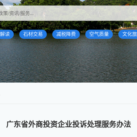
解读
石材交易
减税降费
空气质量
文化旅
规
广东省外商投资企业投诉处理服务办法