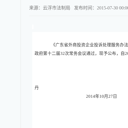
来源：云浮市法制局
发布时间：2015-07-30 00:00
《广东省外商投资企业投诉处理服务办法
政府第十二届
32
次常务会议通过，现予公布，自
2
省 长 
丹
2014
年
10
月
27
日