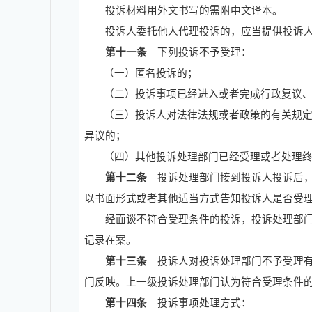
投诉材料用外文书写的需附中文译本。
投诉人委托他人代理投诉的，应当提供投诉人
第十一条
下列投诉不予受理：
（一）匿名投诉的；
（二）投诉事项已经进入或者完成行政复议
（三）投诉人对法律法规或者政策的有关规
异议的；
（四）其他投诉处理部门已经受理或者处理
第十二条
投诉处理部门接到投诉人投诉后
以书面形式或者其他适当方式告知投诉人是否受
经面谈不符合受理条件的投诉，投诉处理部门
记录在案。
第十三条
投诉人对投诉处理部门不予受理有
门反映。上一级投诉处理部门认为符合受理条件
第十四条
投诉事项处理方式：