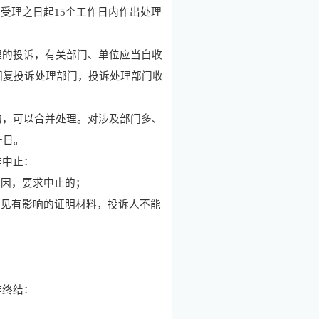
自受理之日起
15
个工作日内作出处理
的投诉，有关部门、单位应当自收
回复投诉处理部门，投诉处理部门收
，可以合并处理。对涉及部门多、
作日。
作中止：
原因，要求中止的；
意见有影响的证明材料，投诉人不能
作终结：