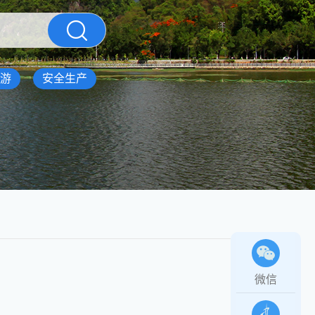
游
安全生产
微信