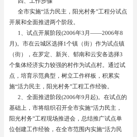
四、工作步骤
全市实施“活力民主，阳光村务”工程分试点
开展和全面推进两个阶段。
1
、试点开展阶段
(2006
年
3
月——
2006
年
8
月
)
。市在云城区选择
1
个镇（街）作为试点镇
（街），在罗定、新兴、郁南和云安各选择
3
个集体经济实力较强的村作为试点村。通过试
点，培育示范典型，树立工作样板，积累实
施“活力民主，阳光村务”工程工作经验。
2
、全面推进阶段
(2006
年
9
月起
)
。在试点的
基础上，市将组织召开全市实施“活力民主，
阳光村务”工程现场推进会，总结推广试点单
位创建工作经验，在全市范围内实施“活力民