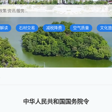
解读
石材交易
减税降费
空气质量
文化旅
规
中华人民共和国国务院令