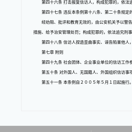
第四十六条 打击报复信访人，构成犯罪的，依法追
第四十七条 违反本条例第十八条、第二十条规定的
经劝阻、批评和教育无效的，由公安机关予以警告、
措施、给予治安管理处罚；构成犯罪的，依法追究刑
第四十八条 信访人捏造歪曲事实、诬告陷害他人，
第七章 附则
第四十九条 社会团体、企业事业单位的信访工作
第五十条 对外国人、无国籍人、外国组织信访事项
第五十一条 本条例自２００５年５月１日起施行。