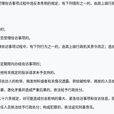
理信访事项过程中违反本条例的规定，有下列情形之一的，由其上级行
的；
否受理信访事项的。
信访事项过程中，有下列行为之一的，由其上级行政机关责令改正；造
定期限内办结信访事项的；
他有关规定的投诉请求未予支持的。
信访人的检举、揭发材料或者有关情况透露、转给被检举、揭发的人员
暴，激化矛盾并造成严重后果的，依法给予行政处分。
十六条规定，对可能造成社会影响的重大、紧急信访事项和信访信息，
责任人员依法给予行政处分；构成犯罪的，依法追究刑事责任。