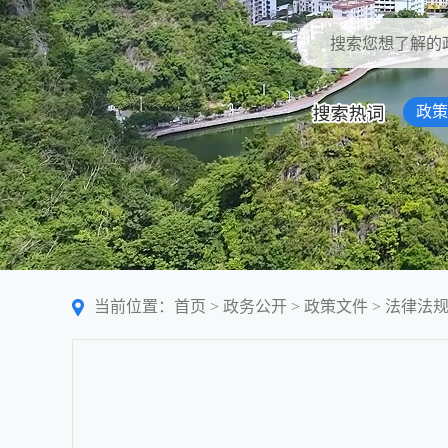
政策
当前位置：
首页
>
政务公开
>
政策文件
>
法律法