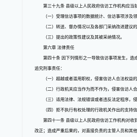
第三十九条 县级以上人民政府信访工作机构应当就
（一）受理信访事项的数据统计、信访事项涉及领
（二）转送、督办情况以及各部门采纳改进建议的
（三）提出的政策性建议及其被采纳情况。
第六章 法律责任
第四十条 因下列情形之一导致信访事项发生，造成
追究刑事责任：
（一）超越或者滥用职权，侵害信访人合法权益
（二）行政机关应当作为而不作为，侵害信访人合
（三）适用法律、法规错误或者违反法定程序，侵
（四）拒不执行有权处理的行政机关作出的支持信
第四十一条 县级以上人民政府信访工作机构对收到
改正；造成严重后果的，对直接负责的主管人员和其