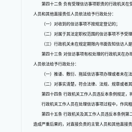
第四十二条 负有受理信访事项职责的行政机关在受
人员和其他直接责任人员依法给予行政处分：
（一）对收到的信访事项不按规定登记的；
（二）对属于其法定职权范围的信访事项不予受理
（三）行政机关未在规定期限内书面告知信访人是
第四十三条 对信访事项有权处理的行政机关在办理
人员依法给予行政处分：
（一）推诿、敷衍、拖延信访事项办理或者未在法
（二）对事实清楚，符合法律、法规、规章或者其
第四十四条 行政机关工作人员违反本条例规定，将
行政机关工作人员在处理信访事项过程中，作风粗
第四十五条 行政机关及其工作人员违反本条例第二
造成严重后果的，对直接负责的主管人员和其他直接