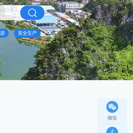
游
安全生产
微信