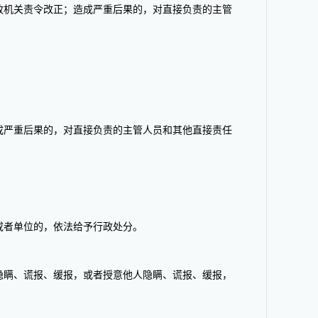
政机关责令改正；造成严重后果的，对直接负责的主管
成严重后果的，对直接负责的主管人员和其他直接责任
或者单位的，依法给予行政处分。
隐瞒、谎报、缓报，或者授意他人隐瞒、谎报、缓报，