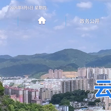
2026年8月6日 星期四
政务公开