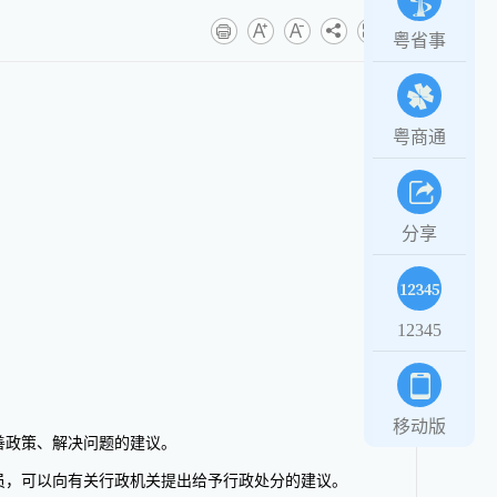
粤省事
粤商通
分享
12345
移动版
善政策、解决问题的建议。
员，可以向有关行政机关提出给予行政处分的建议。