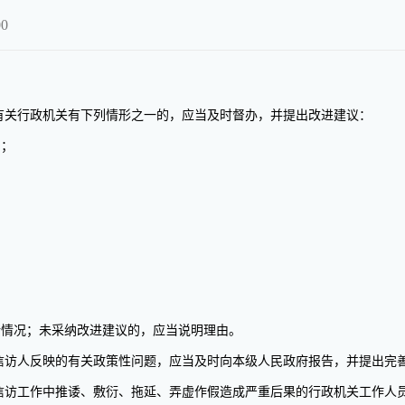
00
关行政机关有下列情形之一的，应当及时督办，并提出改进建议：
的；
情况；未采纳改进建议的，应当说明理由。
访人反映的有关政策性问题，应当及时向本级人民政府报告，并提出完
访工作中推诿、敷衍、拖延、弄虚作假造成严重后果的行政机关工作人