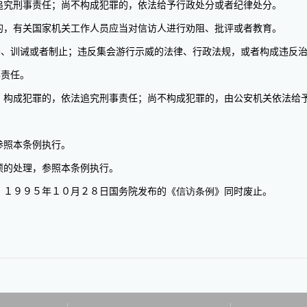
究刑事责任；尚不构成犯罪的，依法给予行政处分或者纪律处分。
，有关国家机关工作人员应当对信访人进行劝阻、批评或者教育。
训诫或者制止；违反集会游行示威的法律、行政法规，或者构成违反治
事责任。
构成犯罪的，依法追究刑事责任；尚不构成犯罪的，由公安机关依法给
参照本条例执行。
的处理，参照本条例执行。
１９９５年１０月２８日国务院发布的《
信访条例
》同时废止。