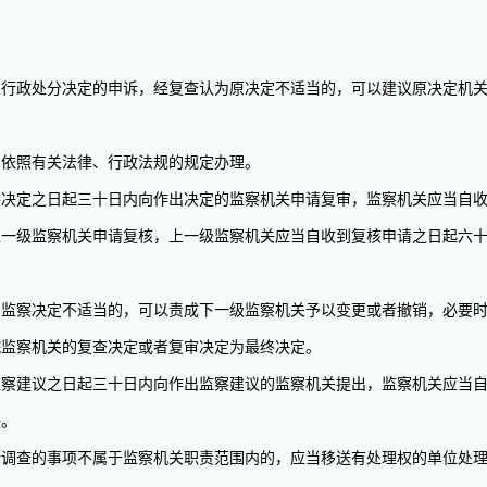
政处分决定的申诉，经复查认为原决定不适当的，可以建议原决定机关
依照有关法律、行政法规的规定办理。
定之日起三十日内向作出决定的监察机关申请复审，监察机关应当自收
上一级监察机关申请复核，上一级监察机关应当自收到复核申请之日起六
察决定不适当的，可以责成下一级监察机关予以变更或者撤销，必要时
监察机关的复查决定或者复审决定为最终决定。
建议之日起三十日内向作出监察建议的监察机关提出，监察机关应当自
决。
查的事项不属于监察机关职责范围内的，应当移送有处理权的单位处理