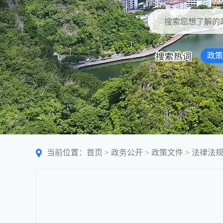
政策
当前位置：
首页
>
政务公开
>
政策文件
>
法律法