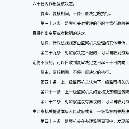
六十日内作出复核决定。
复查、复核期间，不停止原决定的执行。
第三十八条 监察机关对受理的不服主管行政机关行
直接作出变更或者撤销的决定。
法律、行政法规规定由监察机关受理的其他申诉，
第三十九条 对监察决定不服的，可以自收到监察决
定仍不服的，可以自收到复审决定之日起三十日内向
复审、复核期间，不停止原决定的执行。
第四十条 上一级监察机关认为下一级监察机关的监
第四十一条 上一级监察机关的复核决定和国务院
第四十二条 对监察建议有异议的，可以自收到监察
由监察机关提请本级人民政府或者上一级监察机关裁
第四十三条 监察机关在办理监察事项中，发现所调