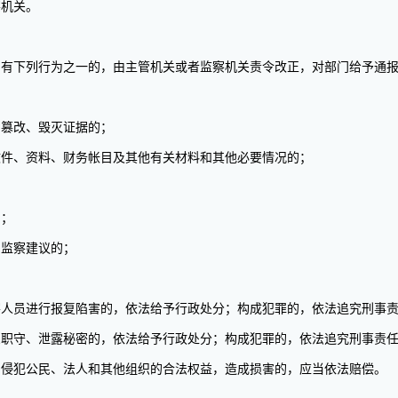
机关。
下列行为之一的，由主管机关或者监察机关责令改正，对部门给予通报
篡改、毁灭证据的；
件、资料、财务帐目及其他有关材料和其他必要情况的；
的；
监察建议的；
。
员进行报复陷害的，依法给予行政处分；构成犯罪的，依法追究刑事
守、泄露秘密的，依法给予行政处分；构成犯罪的，依法追究刑事责
犯公民、法人和其他组织的合法权益，造成损害的，应当依法赔偿。