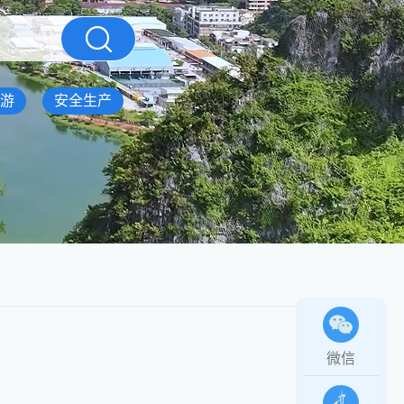
游
安全生产
微信