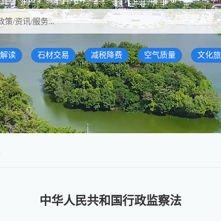
解读
石材交易
减税降费
空气质量
文化旅
规
中华人民共和国行政监察法