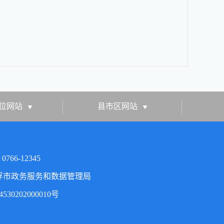
位网站
县市区网站
66-12345
浮市政务服务和数据管理局
30202000010号