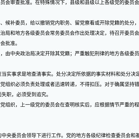
委员会审查批准。在特殊情况下，县级和县级以上各级党的委员
候补委员，给以撤销党内职务、留党察看或开除党籍的处分，
政治局和地方各级委员会常务委员会作出处理决定，待召开委员
员会批准。
由中央政治局决定开除其党籍；严重触犯刑律的地方各级委员
当实事求是地查清事实。处分决定所依据的事实材料和处分决定
关党组织必须负责处理或者迅速转递，不得扣压。对于确属坚持
失职，必须受到追究。
组织，上一级党的委员会在查明核实后，应根据情节严重的程
中央委员会领导下进行工作。党的地方各级纪律检查委员会和基