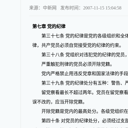
来源：中新网
发布时间：2007-11-15 15:04:58
第七章 党的纪律
第三十七条 党的纪律是党的各级组织和全体
律，共产党员必须自觉接受党的纪律的约束。
第三十八条 党组织对违犯党的纪律的党员，
严重触犯刑律的党员必须开除党籍。
党内严格禁止用违反党章和国家法律的手段对
第三十九条 党的纪律处分有五种：警告、严
留党察看最长不超过两年。党员在留党察看期
误不改的，应当开除党籍。
开除党籍是党内的最高处分。各级党组织在决
第四十条 对党员的纪律处分，必须经过支部