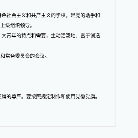
色社会主义和共产主义的学校，是党的助手和
团上级组织领导。
大青年的特点和需要，生动活泼地、富于创造
和常务委员会的会议。
旗的尊严。要按照规定制作和使用党徽党旗。