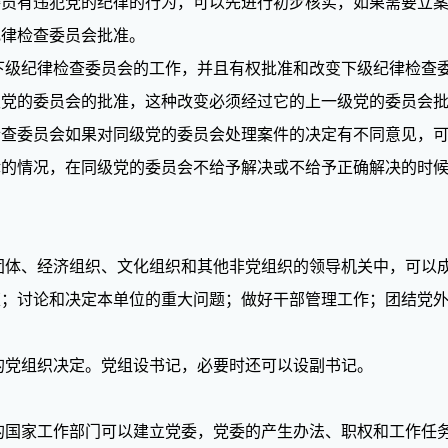
有违犯党的纪律的行为，可以先进行初步核实，如果需要立案
纪律检查委员会批准。
级纪律检查委员会的工作，并且有权批准和改变下级纪律检查委
级党的委员会的批准，这种改变必须经过它的上一级党的委员会
委员会如果对同级党的委员会处理案件的决定有不同意见，可
律的情况，在同级党的委员会不给予解决或不给予正确解决的时
体、经济组织、文化组织和其他非党组织的领导机关中，可以成
策；讨论和决定本单位的重大问题；做好干部管理工作；团结党
党组织决定。党组设书记，必要时还可以设副书记。
国家工作部门可以建立党委，党委的产生办法、职权和工作任