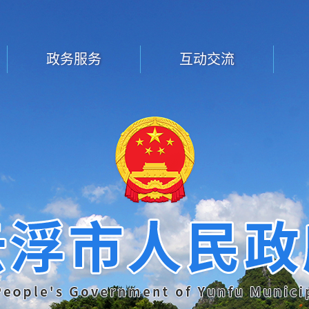
政务服务
互动交流