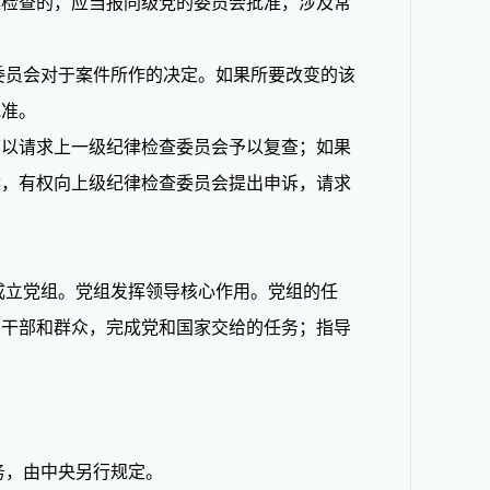
检查的，应当报同级党的委员会批准，涉及常
员会对于案件所作的决定。如果所要改变的该
批准。
以请求上一级纪律检查委员会予以复查；如果
候，有权向上级纪律检查委员会提出申诉，请求
立党组。党组发挥领导核心作用。党组的任
外干部和群众，完成党和国家交给的任务；指导
务，由中央另行规定。