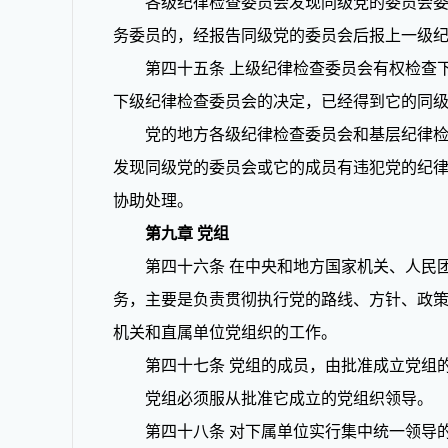
各级纪律检查委员会发现同级党的委员会委员
务委员的，经报告同级党的委员会后报上一级
第四十五条 上级纪律检查委员会有权检查下
下级纪律检查委员会的决定，已经得到它的同
党的地方各级纪律检查委员会和基层纪律检查
发现同级党的委员会或它的成员有违犯党的纪
协助处理。
第九章 党组
第四十六条 在中央和地方国家机关、人民团
务，主要是负责贯彻执行党的路线、方针、政
机关和直属单位党组织的工作。
第四十七条 党组的成员，由批准成立党组的
党组必须服从批准它成立的党组织领导。
第四十八条 对下属单位实行集中统一领导的