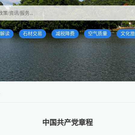
解读
石材交易
减税降费
空气质量
文化旅
规
中国共产党章程