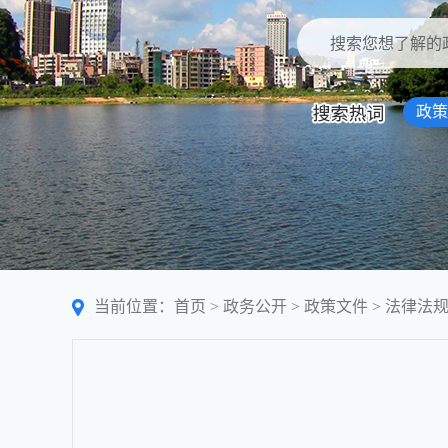
政策
当前位置：
首页
>
政务公开
>
政策文件
>
法律法