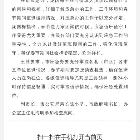
在市应急办，庞国梅王胜向值班人员致以新春佳节
的问候和祝福，详细了解应急办的工作、工作环境和春
节期间值班编排情况，对应急办的工作予以充分肯定。
庞国梅指出，春节是万家团聚的时候，应急值班值守工
作显得尤为重要，各级各部门要充分认识到应急工作的
重要性，全力以赴做好值班期间的工作，强化值班值
守，确保春节期间社会和谐稳定、欢乐祥和。
王胜要求，市应急办要充分掌握各县（市区）各市
直单位值班情况，春节期间要加强抽查检查，确保值班
人员在岗在位。各级值班领导尤其是主要领导，要
24
小
时保持信息畅通，实时掌握值班情况，确保应急处置到
位。
副市长、市公安局局长陈小坚，市政府秘书长、办
公室主任毛海明参加检查慰问。
扫一扫在手机打开当前页