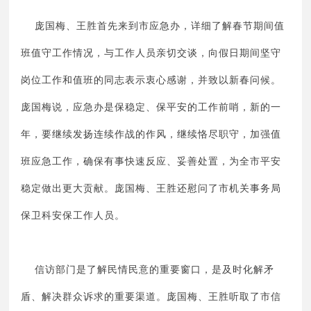
庞国梅、王胜首先来到市应急办，详细了解春节期间值
班值守工作情况，与工作人员亲切交谈，向假日期间坚守
岗位工作和值班的同志表示衷心感谢，并致以新春问候。
庞国梅说，应急办是保稳定、保平安的工作前哨，新的一
年，要继续发扬连续作战的作风，继续恪尽职守，加强值
班应急工作，确保有事快速反应、妥善处置，为全市平安
稳定做出更大贡献。庞国梅、王胜还慰问了市机关事务局
保卫科安保工作人员。
信访部门是了解民情民意的重要窗口，是及时化解矛
盾、解决群众诉求的重要渠道。庞国梅、王胜听取了市信