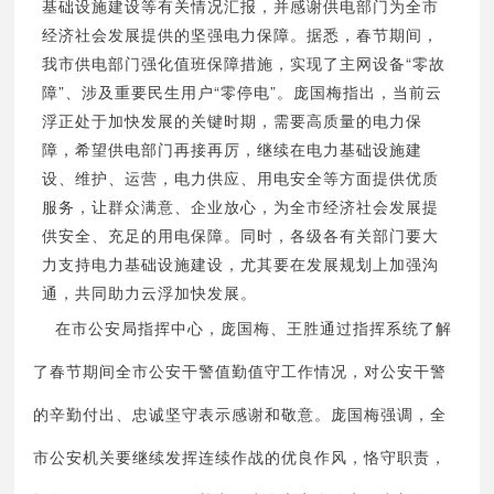
基础设施建设等有关情况汇报，并感谢供电部门为全市
经济社会发展提供的坚强电力保障。据悉，春节期间，
我市供电部门强化值班保障措施，实现了主网设备“零故
障”、涉及重要民生用户“零停电”
。庞国梅指出，当前云
浮正处于加快发展的关键时期，需要高质量的电力保
障，希望供电部门再接再厉，继续在电力基础设施建
设、维护、运营，电力供应、用电安全等方面提供优质
服务，让群众满意、企业放心，为全市经济社会发展提
供安全、充足的用电保障。同时，各级各有关部门要大
力支持电力基础设施建设，尤其要在发展规划上加强沟
通，共同助力云
浮加快发
展。
在市公安局指挥中心，庞国梅、王胜通过指挥系统了解
了春节期间全市公安干警值勤值守工作情况，对公安干警
的辛勤付出、忠诚坚守表示感谢和敬意。庞国梅强调，全
市公安机关要继续发挥连续作战的优良作风，恪守职责，