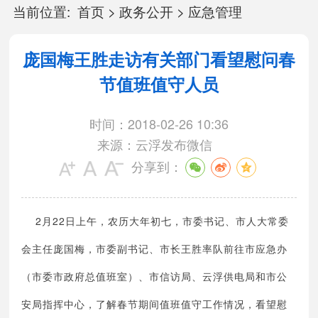
当前位置:
首页
>
政务公开
>
应急管理
庞国梅王胜走访有关部门看望慰问春
节值班值守人员
时间：2018-02-26 10:36
来源：云浮发布微信
分享到：
2
22
月
日上午，农历大年初七，市委书记、市人大常委
会主任庞国梅，市委副书记、市长王胜率队前往市应急办
（市委市政府总值班室）、市信访局、云浮供电局和市公
安局指挥中心，了解春节期间值班值守工作情况，看望慰