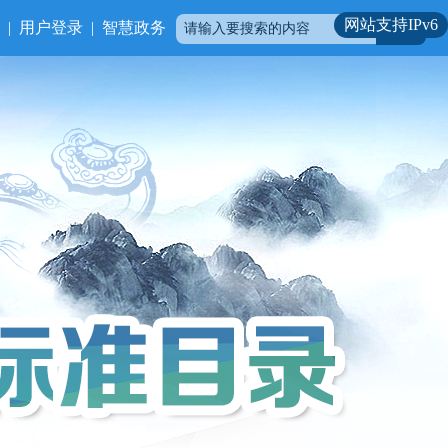
网站支持IPv6
|
用户登录
|
智慧政务
搜索