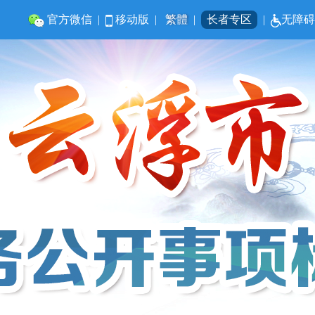
官方微信
|
移动版
|
繁體
|
长者专区
|
无障碍