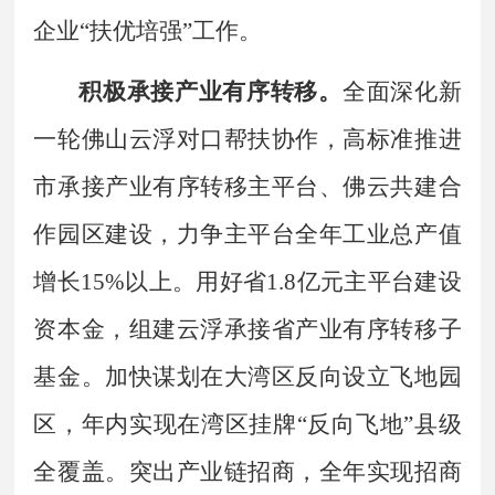
企业
“
扶优培强
”
工作。
积极承接产业有序转移。
全面深化新
一轮佛山云浮对口帮扶协作，高标准推进
市承接产业有序转移主平台、佛云共建合
作园区建设，力争主平台全年工业总产值
增长
15%
以上。用好省
1.8
亿元主平台建设
资本金，组建云浮承接省产业有序转移子
基金。加快谋划在大湾区反向设立飞地园
区，年内实现在湾区挂牌
“
反向飞地
”
县级
全覆盖。突出产业链招商，全年实现招商