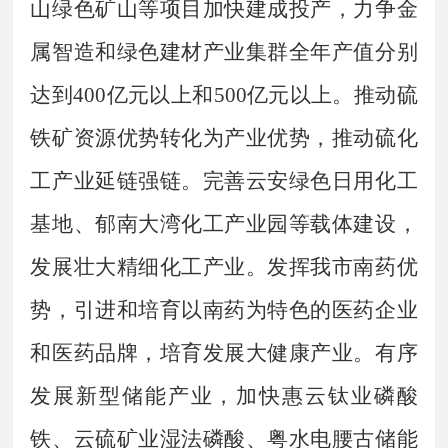
山绿色矿山等项目加快建成投产，力争金
属智造和绿色建材产业集群全年产值分别
达到
400
亿元以上和
500
亿元以上。推动硫
铁矿资源优势转化为产业优势，推动硫化
工产业延链强链。完善云安绿色日用化工
基地、郁南大湾化工产业园等载体建设，
发展壮大精细化工产业。
发挥我市南药优
势，引进和培育以南药为特色的医药企业
和医药品牌，
培育发展大健康产业
。
有序
发展新型储能产业，加快惠云钛业磷酸
铁、云硫矿业湿法磷酸、粤水电腰古储能