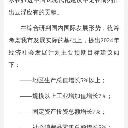
出云浮应有的贡献。
在综合研判国内国际发展形势，统筹
考虑我市发展实际的基础上，提出
2024
年
经济社会发展计划主要预期目标建议如
下：
——
地区生产总值增长
5%
以上；
——
规模以上工业增加值增长
7%
；
——
固定资产投资总额增长
7%
；
——
社会消费品零售总额增长
5%
；