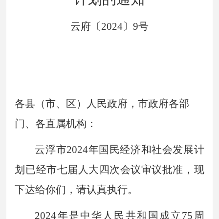
云府〔
2024
〕
9
号
各县（市、区）人民政府，市政府各部
门、各直属机构：
云浮市
2024
年国民经济和社会发展计
划已经市七届人大四次会议审议批准，现
下达给你们，请认真执行。
2024
年是中华人民共和国成立
75
周