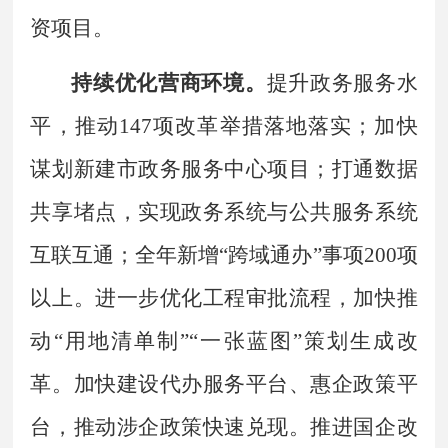
资项目。
持续优化营商环境。
提升政务服务水
平，
推动
147
项改革举措落地落实；
加快
谋划新建市政务服务中心项目；
打通数据
共享堵点，实现政务系统与公共服务系统
互联互通；全年新增
“
跨域通办
”
事项
200
项
以上。进一步优化工程审批流程，加快推
动
“
用地清单制
”“
一张蓝图
”
策划生成改
革。加快建设代办服务平台、惠企政策平
台，推动涉企政策快速兑现。推进国企改