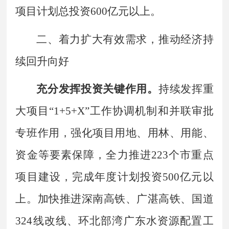
项目计划总投资
600
亿元以上。
二、着力扩大有效需求，推动经济持
续回升向好
充分发挥投资关键作用。
持续发挥重
大项目
“
1+5+X
”
工作协调机制和并联审批
专班作用，强化项目用地、用林、用能、
资金等要素保障，全力推进
223
个市重点
项目建设，完成年度计划投资
500
亿元以
上。加快推进深南高铁、广湛高铁、国道
324
线改线、环北部湾广东水资源配置工