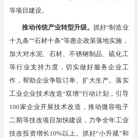
等项目建设。
推动传统产业转型升级。
抓好
“
制造业
十九条
”
“石材十条”
等惠企政策落地实施，
加大对水泥、石材、不锈钢制品、硫化工
等行业支持力度，切实做好服务企业工
作，帮助企业争取订单、扩大生产。落实
工业企业技术改造
“
双增
”
行动计划，引导
100
家企业开展技术改造，推动微容电子
二期等技改项目加快建设，力争全年工业
技改投资增长
10%
以上。抓好
“
小升规
”
和