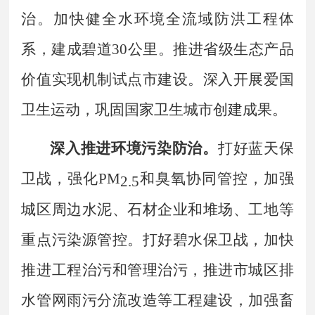
治。加快健全水环境全流域防洪工程体
系，建成碧道
30
公里。推进省级生态产品
价值实现机制试点市建设。
深入开展爱国
卫生运动，巩固国家卫生城市创建成果。
深入推进环境污染防治。
打好蓝天保
卫战，强化
PM
和臭氧协同管控，加强
2.5
城区周边水泥、石材企业和堆场、工地等
重点污染源管控。打好碧水保卫战，加快
推进工程治污和管理治污，推进市城区排
水管网雨污分流改造等工程建设，加强畜