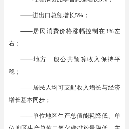
——
进出口总额增长
5%
；
——
居民消费价格涨幅控制在
3%
左
右；
——
地方一般公共预算收入保持平
稳；
——
居民人均可支配收入增长与经济
增长基本同步；
——
单位地区生产总值能耗降低、单
位地区生产总值二氧化碳排放量降低、主