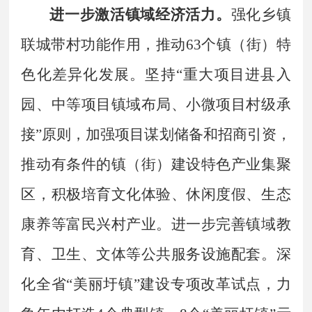
进一步激活镇域经济活力。
强化乡镇
联城带村功能作用，推动
63
个镇（街）特
色化差异化发展。坚持
“
重大项目进县入
园、中等项目镇域布局、小微项目村级承
接
”
原则，加强项目谋划储备和招商引资，
推动有条件的镇（街）建设特色产业集聚
区，积极培育文化体验、休闲度假、生态
康养等富民兴村产业。进一步完善镇域教
育、卫生、文体等公共服务设施配套。深
化全省
“
美丽圩镇
”
建设专项改革试点，力