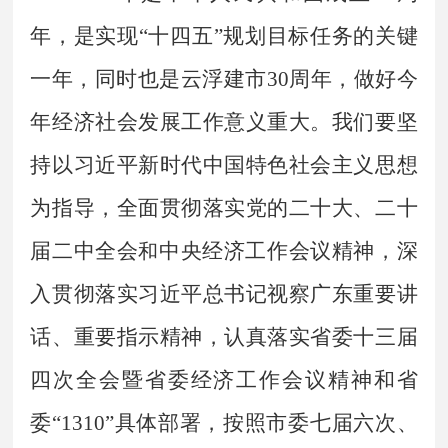
年，
是实现
“
十四五
”
规划目标任务的关键
一年
，同时也是云浮建市
30
周年
，
做好今
年经济社会发展工作意义重大。我们要坚
持以习近平新时代中国特色社会主义思想
为指导，全面贯彻落实党的二十大、二十
届二中全会
中央经济工作会议精神，深
和
入贯彻落实习近平总书记视察广东重要讲
话、重要指示精神
，认真落实省委十三届
四次全会暨省委经济工作会议精神和省
委
“
1310
”
具体部署，按照市委七届六次、