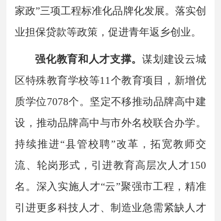
家政
”
三项工程标准化品牌化发展。落实创
业担保贷款等政策，促进青年返乡创业。
强化教育和人才支撑。
谋划建设云城
区特殊教育学校等
11
个教育项目，新增优
质学位
7078
个。坚定不移推动品牌高中建
设，推动品牌高中与市外名校联合办学。
持续推进
“
县管校聘
”
改革，拓宽教师交
流、轮岗形式，引进教育高层次人才
150
名。深入实施人才
“
云
”
聚强市工程，精准
引进更多科技人才、制造业急需紧缺人才