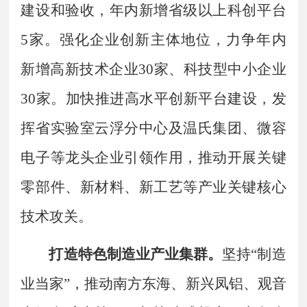
建设和验收，年内新增省级以上科创平台
5
家。强化企业创新主体地位，力争年内
新增高新技术企业
30
家、科技型中小企业
30
家。加快推进高水平创新平台建设，
发
挥省实验室云浮分中心及温氏集团、微容
电子等龙头企业引领作用
，推动开展关键
零部件、新材料、新工艺等产业关键核心
技术攻关。
打造特色制造业产业集群。
坚持
“
制造
业当家
”
，推动南方东海、新兴凤铝、观音