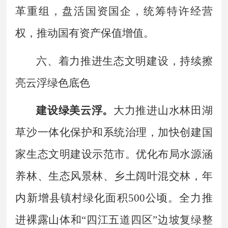
革重组，盘活国资国企，统筹特许经营
权，推动国有资产保值增值。
六、着力推进生态文明建设，持续擦
亮云浮绿色底色
建设绿美云浮。
大力推进山水林田湖
草沙一体化保护和系统治理，加快创建国
家生态文明建设示范市。优化布局水源涵
养林、生态风景林、乡土阔叶混交林，年
内新增县镇村绿化面积
500
公顷。全力推
进裸露山体和
“
四江五道四区
”
边坡复绿整