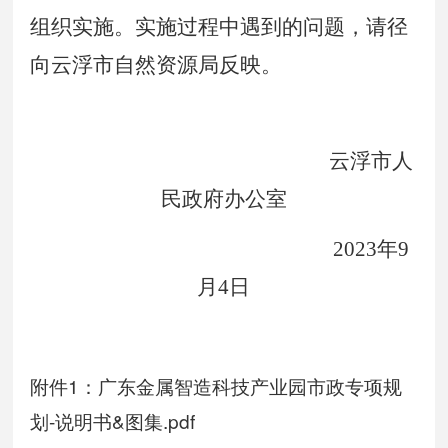
组织实施。实施过程中遇到的问题，请
径
向云浮市自然资源局反映。
云浮市人
民政府办公室
202
3
年
9
月
4
日
附件1：广东金属智造科技产业园市政专项规
划-说明书&图集.pdf