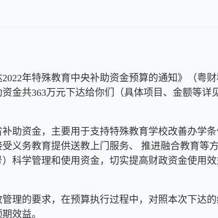
：
22年特殊教育中央补助资金预算的通知》（粤财科教
资金共363万元下达给你们（具体项目、金额等详见附
助资金，主要用于支持特殊教育学校改善办学条
接受义务教育提供送教上门服务、 推进融合教育等
72号）科学管理和使用资金，切实提高财政资金使用
理的要求，在预算执行过程中，对照本次下达的
预期效益。