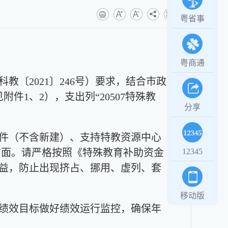
粤省事
粤商通
〔2021〕246号）要求，结合市政
件1、2），支出列“20507特殊教
分享
件（不含新建）、支持特教资源中心
方面。请严格按照《特殊教育补助资金
12345
效益，防止出现挤占、挪用、虚列、套
移动版
绩效目标做好绩效运行监控，确保年