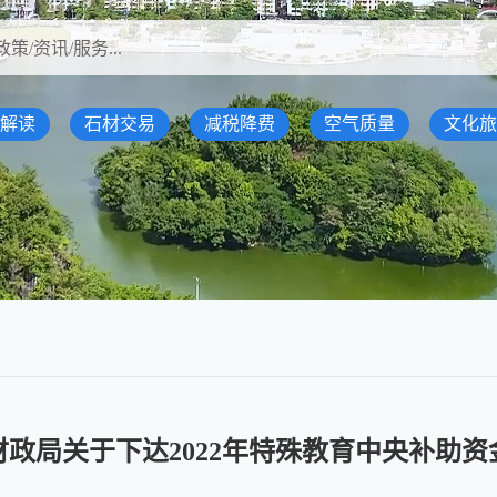
解读
石材交易
减税降费
空气质量
文化旅
费
财政局关于下达2022年特殊教育中央补助资