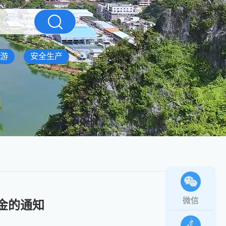
游
安全生产
微信
金的通知