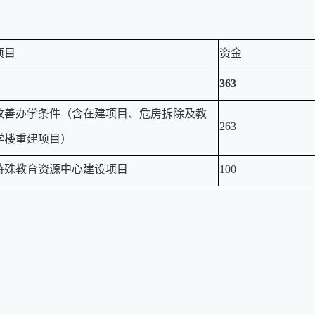
项目
资金
363
改善办学条件（含在建项目、危房拆除及教
263
学楼重建项目）
特殊教育资源中心建设项目
100