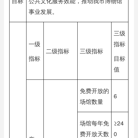
目标
公共文化服务效能，推动我市博物馆
事业发展。
三级
一级
指标
二级指标
三级指标
指标
目标
值
免费开放的
6
场馆数量
场馆每年免
≥24
费开放天数
0