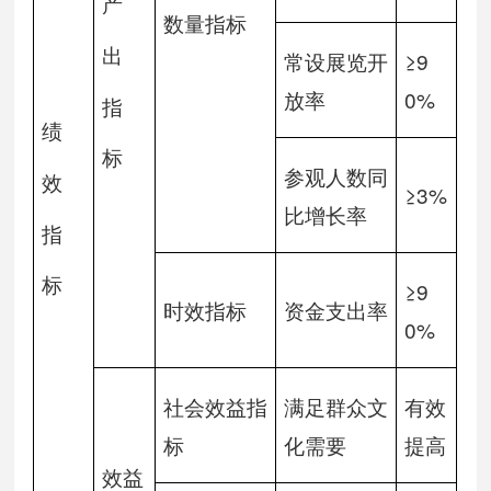
产
数量指标
出
常设展览开
≥9
放率
0%
指
绩
标
参观人数同
效
≥3%
比增长率
指
标
≥9
时效指标
资金支出率
0%
社会效益指
满足群众文
有效
标
化需要
提高
效益