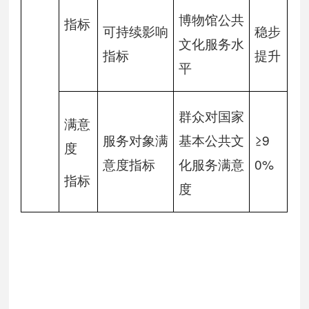
博物馆公共
指标
可持续影响
稳步
文化服务水
指标
提升
平
群众对国家
满意
服务对象满
基本公共文
≥9
度
意度指标
化服务满意
0%
指标
度