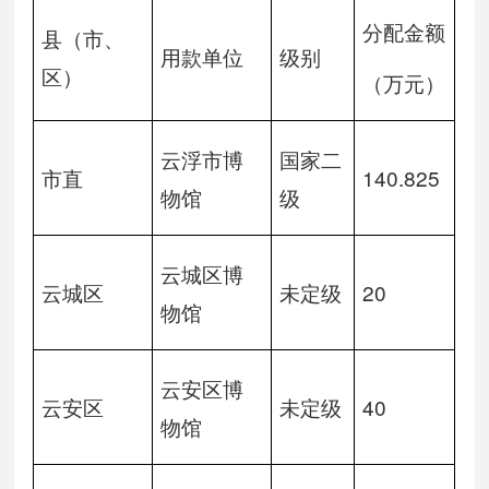
分配金额
县（市、
用款单位
级别
区）
（万元）
云浮市博
国家二
市直
140.825
物馆
级
云城区博
云城区
未定级
20
物馆
云安区博
云安区
未定级
40
物馆