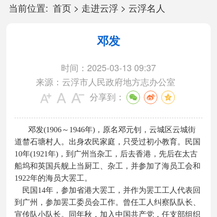
当前位置:
首页
>
走进云浮
>
云浮名人
邓发
时间：2025-03-13 09:37
来源：云浮市人民政府地方志办公室
分享到：
邓发(1906～1946年)，原名邓元钊，云城区云城街
道榃石塘村人。出身农民家庭，只受过初小教育。民国
10年(1921年)，到广州当杂工，后去香港，先后在太古
船坞和英国兵舰上当厨工、杂工，并参加了海员工会和
1922年的海员大罢工。
民国14年，参加省港大罢工，并作为罢工工人代表回
到广州，参加罢工委员会工作。曾任工人纠察队队长、
宣传队小队长。同年秋，加入中国共产党，任支部组织