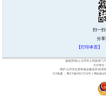
扫一扫
分享
【打印本页】
版权所有(c) 云浮市人民政府
主办单位
维护:云浮市住房和城乡建设局 联系电话：
ICP备案： 粤ICP备09015554号-1 网站标识