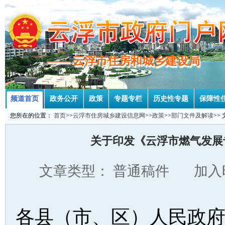
—— 云浮市住房和城乡建设局
—— 云浮市住房和城乡建设局
频道首页
政务公开
政策
专题专栏
历史性专题
保障性
您所在的位置：
首页
>>
云浮市住房城乡建设信息网
>>
政策
>>
部门文件及解读
>>
关于印发《云浮市燃气发展专项
文章类型： 普通稿件 加入时
各县（市、区）人民政