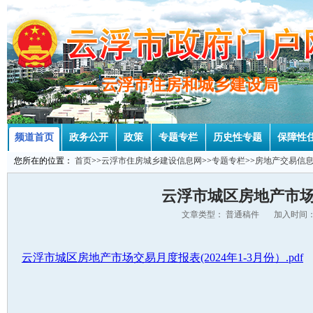
—— 云浮市住房和城乡建设局
—— 云浮市住房和城乡建设局
频道首页
政务公开
政策
专题专栏
历史性专题
保障性
您所在的位置：
首页
>>
云浮市住房城乡建设信息网
>>
专题专栏
>>
房地产交易信
云浮市城区房地产市场交
文章类型： 普通稿件 加入时间：2
云浮市城区房地产市场交易月度报表(2024年1-3月份）.pdf