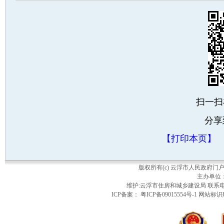
扫一扫
分享
【打印本页】
版权所有(c) 云浮市人民政府
主办单位
维护:云浮市住房和城乡建设局 联系电话：
ICP备案： 粤ICP备09015554号-1 网站标识