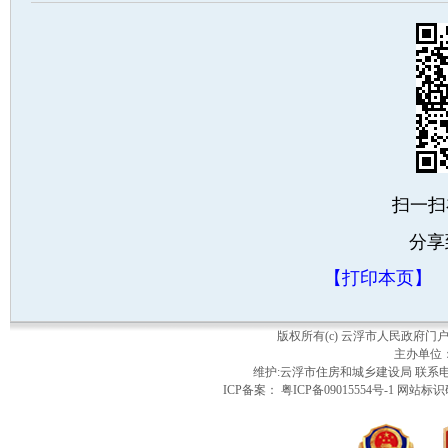
扫一扫
分享
【打印本页】
版权所有(c) 云浮市人民政府
主办单位
维护:云浮市住房和城乡建设局 联系电话：
ICP备案： 粤ICP备09015554号-1 网站标识