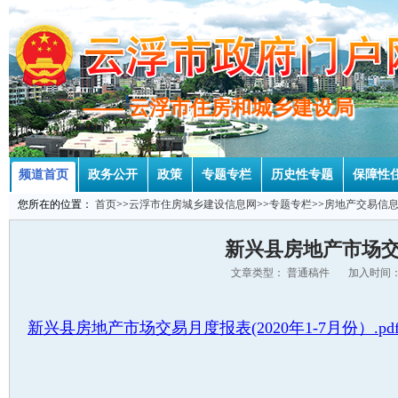
—— 云浮市住房和城乡建设局
—— 云浮市住房和城乡建设局
频道首页
政务公开
政策
专题专栏
历史性专题
保障性
您所在的位置：
首页
>>
云浮市住房城乡建设信息网
>>
专题专栏
>>
房地产交易信
新兴县房地产市场交易
文章类型： 普通稿件 加入时间：2
新兴县房地产市场交易月度报表(2020年1-7月份）.pd