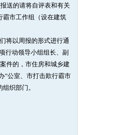
未报送的请将自评表和有关
行霸市工作组（设在建筑
们将以周报的形式进行通
专项行动领导小组组长、副
0案件的，市住房和城乡建
办”公室、市打击欺行霸市
的组织部门。