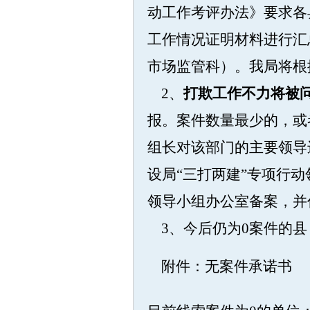
动工作考评办法》要求各
工作情况证明材料进行汇
市场监管科）。我局将根
2
、
打欺工作不力将被
报。案件数量最少的，或
组长对该部门的主要领导
设局“三打两建”专项行
领导小组办公室备案，并
3
、今后仍为0案件的
附件：无案件承诺书