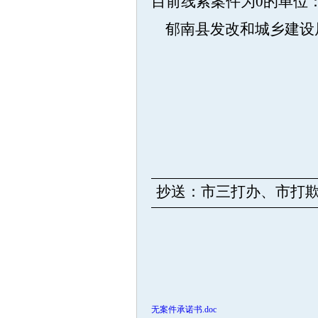
目前线索案件为0的单位
郁南县发改和城乡建设
抄送：市三打办、市打
无案件承诺书.doc