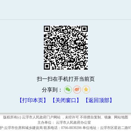
扫一扫在手机打开当前页
分享到：
【打印本页】
【关闭窗口】
【返回顶部】
版权所有(c) 云浮市人民政府门户网站 ，未经许可 不得擅自复制、镜象
网站地图
主办单位： 云浮市人民政府办公室
护:云浮市住房和城乡建设局 联系电话：0766-8839206 单位地址：云浮市区星岩二路9