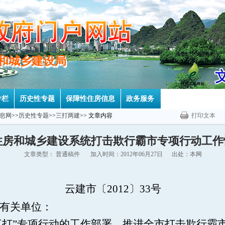
房和城乡建设局
房和城乡建设局
专栏
历史性专题
保障性住房信息
政务服务
息网
>>
历史性专题
>>
三打两建
>> 文章内容
打印文本
住房和城乡建设系统打击欺行霸市专项行动工作
文章类型： 普通稿件 加入时间：2012年06月27日 出处：本网
云建市〔2012〕33号
有关单位：
三打”专项行动的工作部署，推进全市打击欺行霸