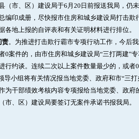
县（市、区）建设局于6月20日前报送我局，仍
总编印成册，尽快报市住房和城乡建设局打击欺
据各地上报的自评表和有关证明材料进行排位。
问责
。为推进打击欺行霸市专项行动工作，今后我
者0案件的，由市住房和城乡建设局“三打两建”
进行约谈。连续二次以上案件数量最少的，或者
动领导小组将有关情况报当地党委、政府和市“三打
作为干部绩效考核内容专项报给当地党委、政府
县（市、区）建设局要签订无案件承诺书报我局。