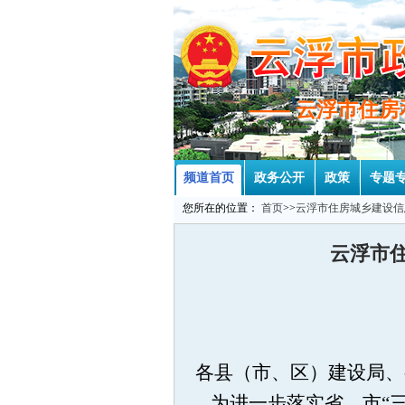
—— 云浮市住
—— 云浮市住
频道首页
政务公开
政策
专题
您所在的位置：
首页
>>
云浮市住房城乡建设信
云浮市
各县（市、区）建设局、
为进一步落实省、市“