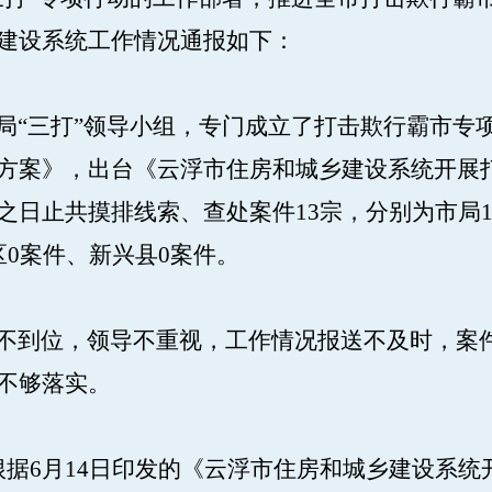
建设系统工作情况通报如下：
局“三打”领导小组，专门成立了打击欺行霸市专
方案》，出台《云浮市住房和城乡建设系统开展
之日止共摸排线索、查处案件13宗，分别为市局1
区0案件、新兴县0案件。
不到位，领导不重视，工作情况报送不及时，案
不够落实。
根据6月14日印发的《云浮市住房和城乡建设系统