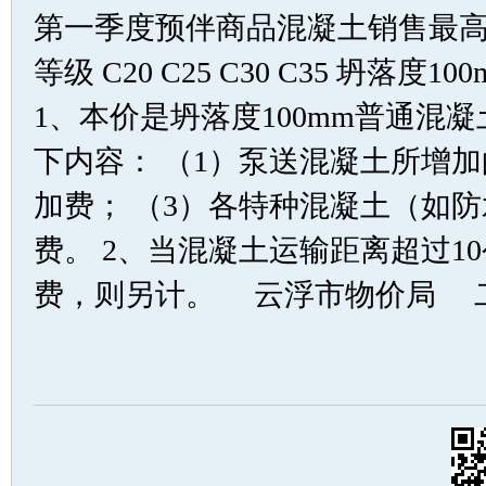
第一季度预伴商品混凝土销售最高
等级 C20 C25 C30 C35 坍落度100
1、本价是坍落度100mm普通混
下内容： （1）泵送混凝土所增加
加费； （3）各特种混凝土（如
费。 2、当混凝土运输距离超过1
费，则另计。 云浮市物价局 