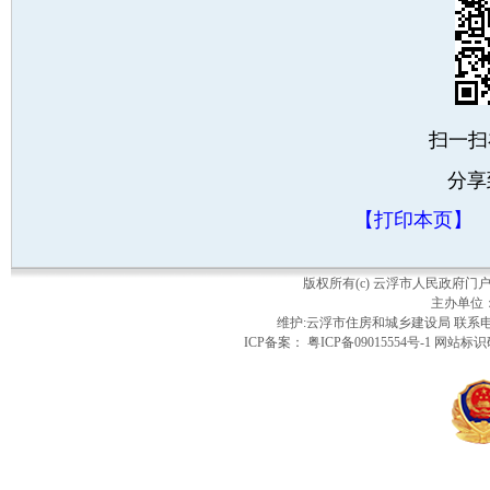
扫一扫
分享
【打印本页】
版权所有(c) 云浮市人民政府
主办单位
维护:云浮市住房和城乡建设局 联系电话：
ICP备案： 粤ICP备09015554号-1 网站标识