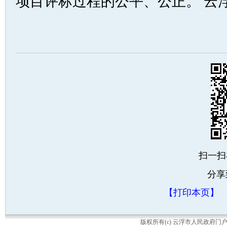
项目评标过程的公平、公正。 云浮市
扫一扫
分享
【打印本页】
版权所有(c) 云浮市人民政府