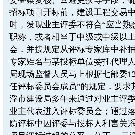
招标项目开标前，建设工程交易
时，发现业主评委不符合“应当熟
职称，或者相当于中级或中级以上
会，并按规定从评标专家库中补抽
专家姓名与某投标单位委托代理
局现场监督人员马上根据七部委1
任评标委员会成员”的规定，要求
浮市建设局多年来通过对业主评
业主代表进入评标委员会；通过
防评标中因评委与投标人利害关