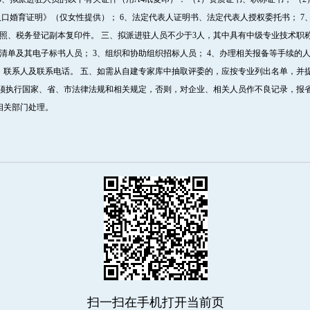
人口婚育证明》（仅女性提供）； 6、法定代表人证明书、法定代表人授权委托书； 
照、税务登记副本复印件。 三、拟派进驻人员不少于3人，其中具有中级专业技术职
量清单及其电子标书人员； 3、组织和协助组织招标人员； 4、办理相关报备等手续的人
、联系人及联系电话。 五、如需从自建专家库中抽取评委的，应按专业列出名单，并
必须执行国家、省、市法律法规和相关规定，否则，对企业、相关人员作不良记录，报
相关部门处理。
扫一扫在手机打开当前页