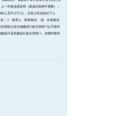
7、上一年度业绩证明（新成立机构不需要）；
称的人员不少于2人，且至少应包括以下人
员； 5、联系人、联系电话。 四、在承接业
提供进驻企业当地建设行政主管部门认可该专
省建设厅及其建设行政主管部门，并限时暂停