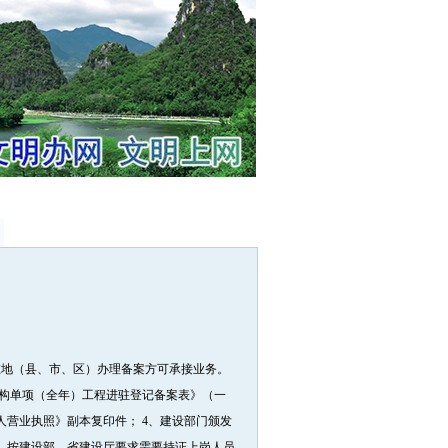
在地（县、市、区）办理备案方可承接业务。
机构单项（全年）工程进驻登记备案表》（一
人营业执照》副本复印件； 4、建设部门颁发
2）按建设部、省建设厅要求需要持证上岗人员