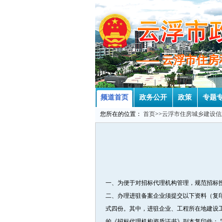
—— 云浮市住
—— 云浮市住
频道首页
政务公开
政策
专题
您所在的位置：
首页
>>
云浮市住房城乡建设信
一、为便于对招标代理机构管理，规范招标
二、办理进驻备案企业须提交以下资料（复
式四份。其中，进驻企业、工程所在地建设工
的《招标代理机构资质证书》副本复印件； 