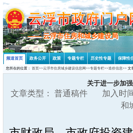
—— 云浮市住房和城乡建设局
—— 云浮市住房和城乡建设局
频道首页
政务公开
政策
专题专栏
历史性专题
保障性
您所在的位置：
首页
>>
云浮市住房城乡建设信息网
>>
专题专栏
>>
造价信息
>> 
关于进一步加强
文章类型： 普通稿件 加入时间：
和
市财政局、市政府投资