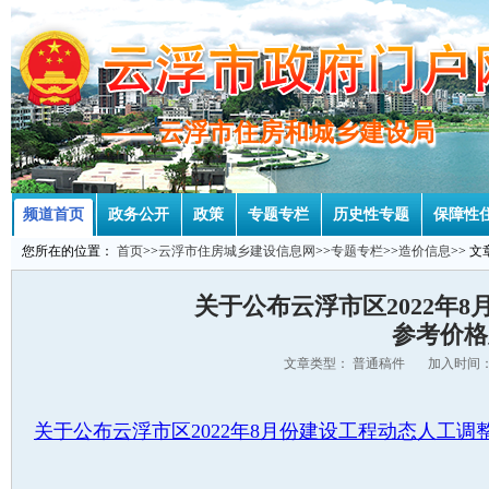
—— 云浮市住房和城乡建设局
—— 云浮市住房和城乡建设局
频道首页
政务公开
政策
专题专栏
历史性专题
保障性
您所在的位置：
首页
>>
云浮市住房城乡建设信息网
>>
专题专栏
>>
造价信息
>> 
关于公布云浮市区2022年
参考价格
文章类型： 普通稿件 加入时间：2
关于公布云浮市区2022年8月份建设工程动态人工调