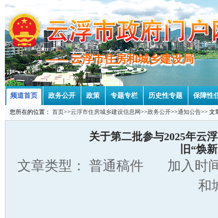
—— 云浮市住房和城乡建设局
—— 云浮市住房和城乡建设局
频道首页
政务公开
政策
专题专栏
历史性专题
保障性
您所在的位置：
首页
>>
云浮市住房城乡建设信息网
>>
政务公开
>>
通知公告
>> 
关于第二批参与2025年
旧“焕
文章类型： 普通稿件 加入时间：
和