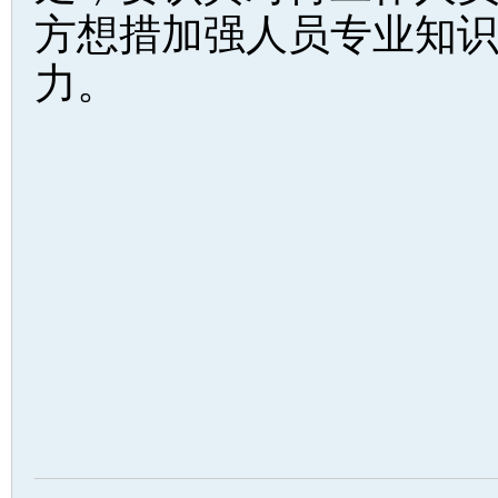
方想措加强人员专业知
力。