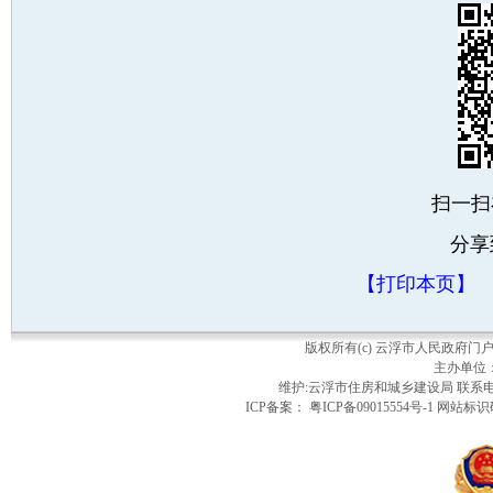
扫一扫
分享
【打印本页】
版权所有(c) 云浮市人民政府
主办单位
维护:云浮市住房和城乡建设局 联系电话：
ICP备案： 粤ICP备09015554号-1 网站标识