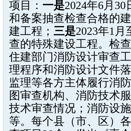
项目：
一是
2024年6月
和备案抽查检查合格的
建工程；
三是
2023年1
查的特殊建设工程。检
住建部门消防设计审查
理程序和消防设计文件
监理等各方主体履行消
图审查机构、消防技术
技术审查情况；消防设
等。每个县（市、区）各