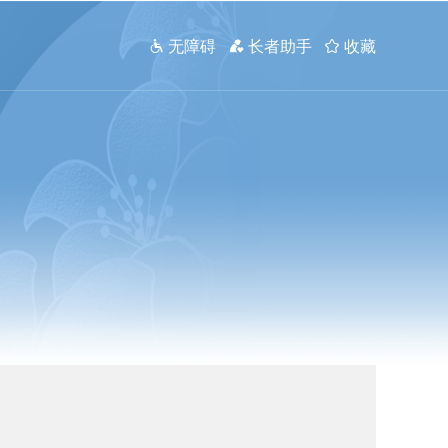
 无障碍
 长者助手
 收藏