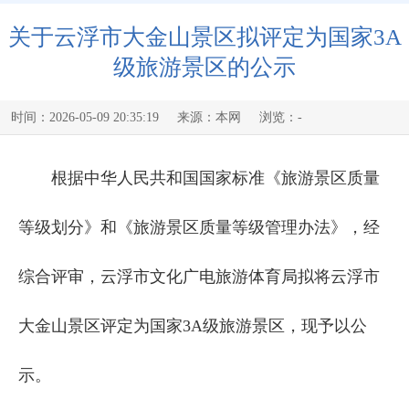
关于云浮市大金山景区拟评定为国家3A
级旅游景区的公示
时间：2026-05-09 20:35:19
来源：本网
浏览：
-
根据中华人民共和国国家标准《旅游景区质量
等级划分》和《旅游景区质量等级管理办法》，经
综合评审，云浮市文化广电旅游体育局拟将云浮市
大金山景区评定为国家3A级旅游景区，现予以公
示。