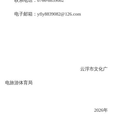
联系电话：0766-8839082
电子邮箱：yfly8839082@126.com
云浮市文化广
电旅游体育局
2026年