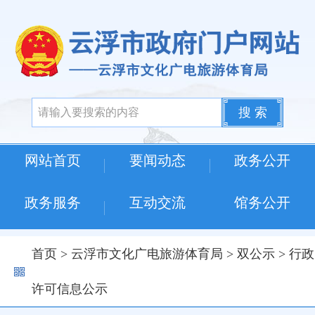
搜 索
网站首页
要闻动态
政务公开
政务服务
互动交流
馆务公开
首页
>
云浮市文化广电旅游体育局
>
双公示
>
行政
许可信息公示