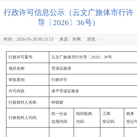
行政许可信息公示（云文广旅体市行许
导〔2026〕36号）
时间：2026-05-28 09:23:53
来源：本网
浏览：
-
行政许可案号:
云文广旅体市行许导〔2026〕36号
项目名称:
导游证核准
审批类别:
行政许可
许可内容:
准予导游证换发
行政相对人名称:
钟碧妍
统一社会
组织机构
工商
税务
行政相对人代码:
信用代码
代码
登记码
登记