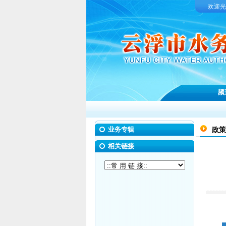
欢迎光
频
业务专辑
政策
相关链接