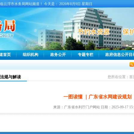
临云浮市水务局网站频道！ 今天是：
2026年8月9日 星期日
道首页
组织机构
政务公开
专题专栏
政府信息公开目
法规与解读
您所在位置：
首
一图读懂 ｜广东省水网建设规划
来源：广东省水利厅门户网站 日期：2025-09-17 15:1