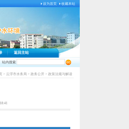
设为首页
收藏本站
录
返回主站
站内搜索
页
>
云浮市水务局
>
政务公开
>
政策法规与解读
8:41