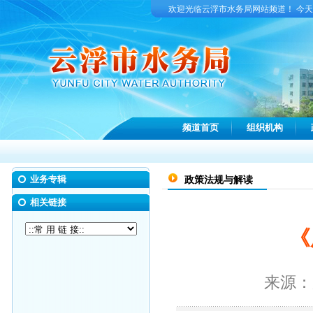
欢迎光临云浮市水务局网站频道！ 今
频道首页
组织机构
业务专辑
政策法规与解读
相关链接
《
来源：广