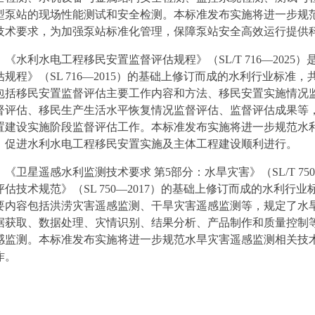
型泵站的现场性能测试和安全检测。本标准发布实施将进一步规
技术要求，为加强泵站标准化管理，保障泵站安全高效运行提供
《水利水电工程移民安置监督评估规程》（SL/T 716—202
估规程》（SL 716—2015）的基础上修订而成的水利行业标准
包括移民安置监督评估主要工作内容和方法、移民安置实施情况
督评估、移民生产生活水平恢复情况监督评估、监督评估成果等
置建设实施阶段监督评估工作。本标准发布实施将进一步规范水
，促进水利水电工程移民安置实施及主体工程建设顺利进行。
《卫星遥感水利监测技术要求 第5部分：水旱灾害》（SL/T 750
评估技术规范》（SL 750—2017）的基础上修订而成的水利行
要内容包括洪涝灾害遥感监测、干旱灾害遥感监测等，规定了水
据获取、数据处理、灾情识别、结果分析、产品制作和质量控制
感监测。本标准发布实施将进一步规范水旱灾害遥感监测相关技
作。