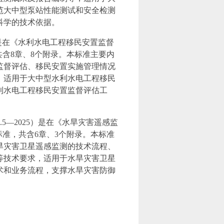
范大中型泵站性能测试和安全检测
科学的技术依据。
5）是在《水利水电工程移民安置监督
，共含8章、8个附录。本标准主要内
监督评估、移民安置实施管理情况
，适用于大中型水利水电工程移民
利水电工程移民安置监督评估工
.5—2025）是在《水旱灾害遥感监
业标准，共含6章、3个附录。本标准
旱灾害卫星遥感监测的技术流程、
等技术要求，适用于水旱灾害卫星
术和业务流程，支撑水旱灾害防御