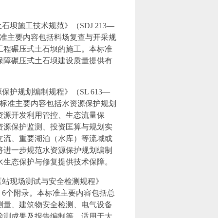
土石坝施工技术规范》（SDJ 213—
标准主要内容包括料场复查与开采规
工程碾压式土石坝的施工。本标准
保障碾压式土石坝建设质量提供有
源保护规划编制规程》（SL 613—
。本标准主要内容包括水资源保护规划
资源开发利用管控、生态流量保
资源保护监测、投资匡算与规划实
支流、重要湖泊（水库）等流域或
将进一步规范水资源保护规划编制
水生态保护与修复提供技术保障。
在《泵站现场测试与安全检测规程》
1章、6个附录。本标准主要内容包括总
测量、建筑物安全检测、电气设备
检测成果及报告编制等，适用于大