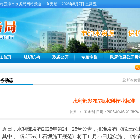
临云浮市水务局网站频道！ 今天是：
2026年8月7日 星期五
道首页
组织机构
政务公开
专题专栏
政府信息公开目
水务动态
您所在位
水利部发布5项水利行业标准
来源：中国水利 日期：2025-09-05 20:28:24
近日，水利部发布2025年第24、25号公告，批准发布《碾压
。其中，《碾压式土石坝施工规范》将于11月25日起实施，《水