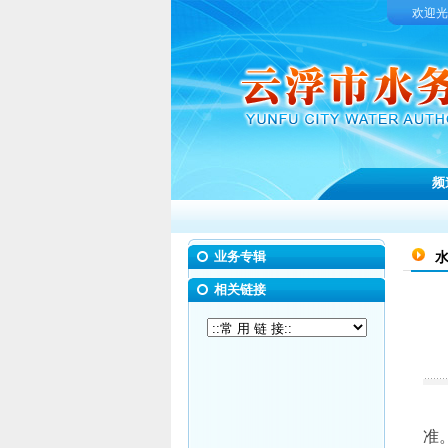
欢迎光
频
业务专辑
相关链接
准