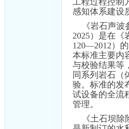
工程过程控制
感知体系建设
《岩石声波参
2025）是在
120—201
本标准主要内
与校验结果等
同系列岩石（
验。标准的发
试设备的全流
管理。
《土石坝除险加
是新制订的水