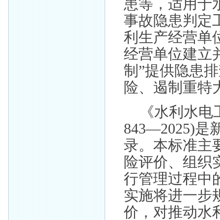
患等，适用于
事故隐患判定
利生产经营单
经营单位建立
制”提供隐患
险、遏制重特
《水利水电工
843—2025
录。本标准主
险评价、组织
行管理过程中
实施将进一步
价，对推动水