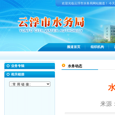
欢迎光临云浮市水务局网站频道！ 今
频道首页
组织机构
业务专辑
水务动态
相关链接
来源：中