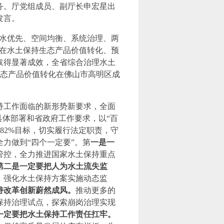
任务。厅党组成员、副厅长申宏星出
发言。
节水优先、空间均衡、系统治理、两
，在水土保持生态产品价值转化、预
取得显著成效，全省综合治理水土
持生态产品价值转化在佛山市高明区成
持工作面临的新形势新要求，全面
具体部署和省政府工作要求，以“百
.82%目标，切实履行法定职责，守
力做到“四个一定要”。第
一是一
管控，全力推进国家水土保持重点
第二是一定要把人为水土流失监
，强化水土保持方案实施动态监
持改革创新蔚然成风。
推动更多的
保持治理试点，探索崩岗治理实现
一定要把水土保持工作责任扛牢。