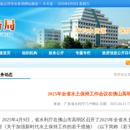
临云浮市水务局网站频道！ 今天是：
2026年8月8日 星期六
道首页
组织机构
政务公开
专题专栏
政府信息公开目
水务动态
您所在位
2025年全省水土保持工作会议在佛山高
来源：广东省水利厅门户网站 日期：2025-04-11 15:0
2025年4月9日，省水利厅在佛山市高明区召开了2025年全
府《关于加强新时代水土保持工作的若干措施》（以下简称《若干