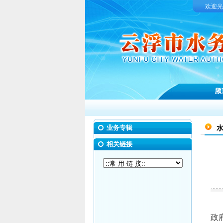
欢迎光
频
业务专辑
相关链接
政