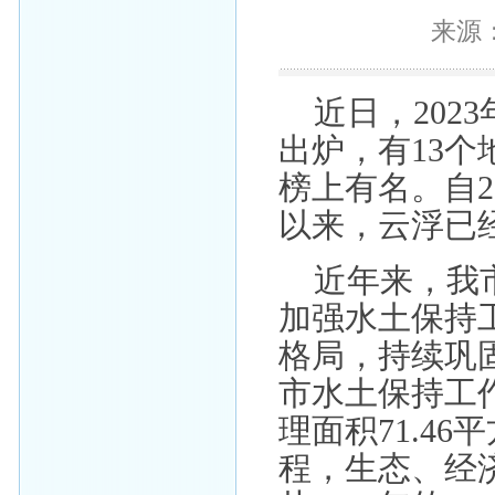
来源：云
近日，20
出炉，有13
榜上有名。自2
以来，云浮已
近年来，我
加强水土保持
格局，持续巩固
市水土保持工
理面积71.4
程，生态、经