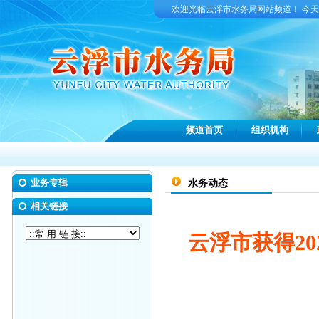
欢迎光临云浮市水务局网站频道！ 今
频道首页
组织机构
业务专辑
水务动态
相关链接
云浮市获得2