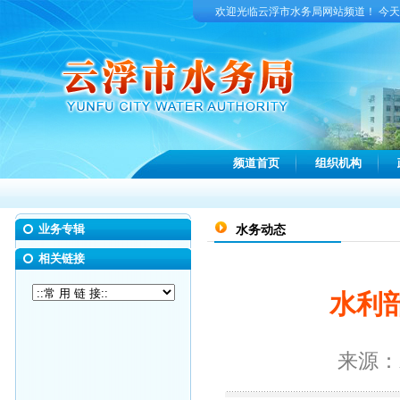
欢迎光临云浮市水务局网站频道！ 今
频道首页
组织机构
业务专辑
水务动态
相关链接
水利
来源：水