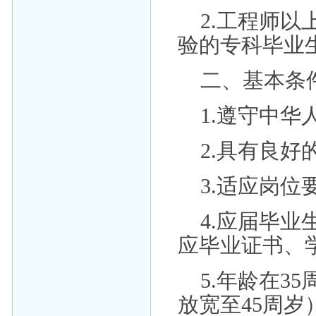
2.工程师
验的专科毕业
二、基本条
1.遵守中
2.具有良
3.适应岗
4.应届毕业
应毕业证书、
5.年龄在3
放宽至45周岁