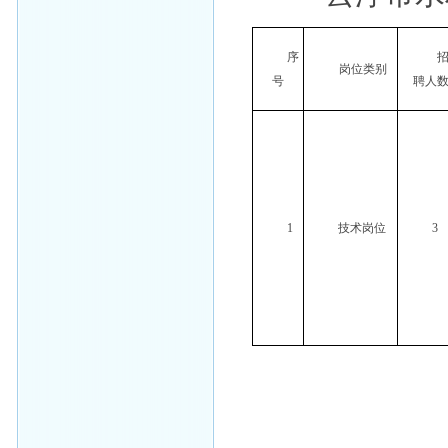
序
岗位类别
号
聘人
1
技术岗位
3