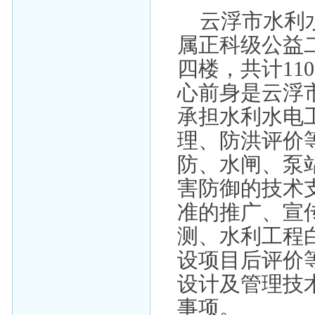
云浮市水利
属正科级公益
四楼，共计11
心前身是云浮
承担水利水电
理、防洪评价
防、水闸、泵
害防御的技术
准的推广、宣
测、水利工程
设项目后评价
设计及管理技
事项。