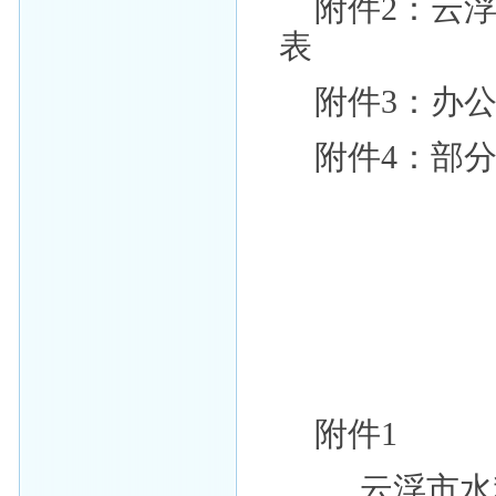
附件2：云
表
附件3：办
附件4：部
附件1
云浮市水