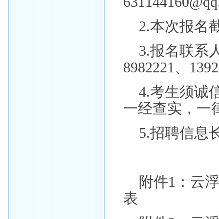
631144160@q
2.本次报名
3.报名联系
8982221、139
4.考生须
一经查实，一
5.招聘信
附件1：云
表