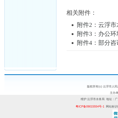
相关附件：
附件2：云浮市
附件3：办公环境
附件4：部分咨询
版权所有(c) 云浮市人
主办
维护:云浮市水务局 地址：广
粤ICP备09015554号-1
网站标识码