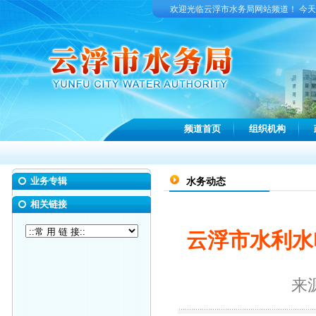
欢迎光临云浮市水务局网站频道！ 今
频道首页
组织机构
业务专辑
水务动态
相关链接
云浮市水利水
来源