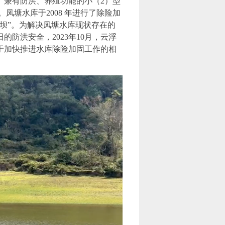
主、兼有防洪、养殖功能的小（2）型
。凤塘水库于2008 年进行了除险加
坝”。为解决凤塘水库现状存在的
防洪安全，2023年10月，云浮
于加快推进水库除险加固工作的相