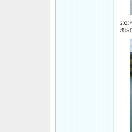
20
坝坡