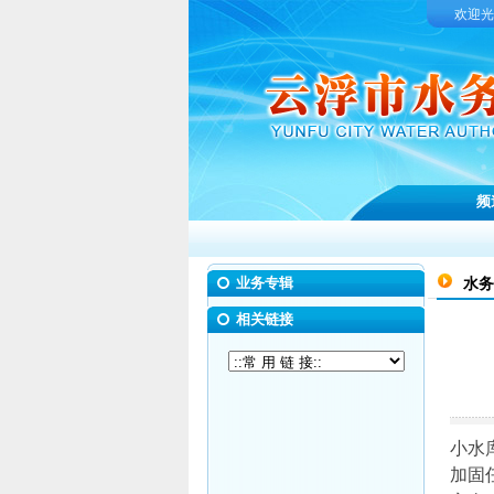
欢迎光
频
业务专辑
水务
相关链接
小水
加固