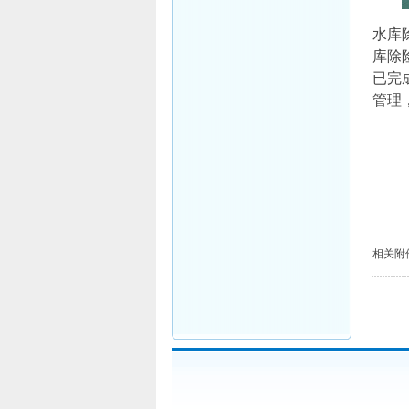
水库
库除
已完
管理
相关附