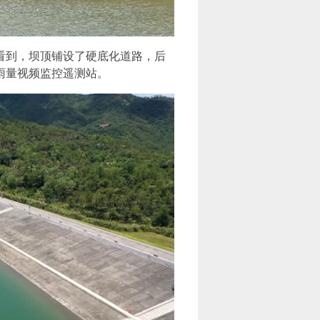
场看到，坝顶铺设了硬底化道路，后
雨量视频监控遥测站。