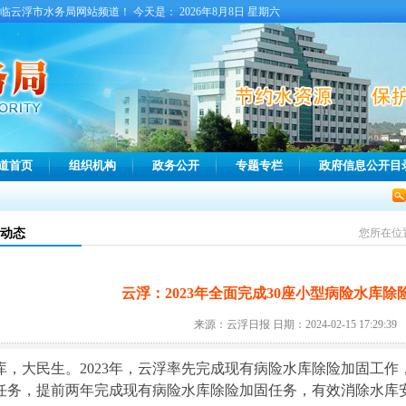
临云浮市水务局网站频道！ 今天是：
2026年8月8日 星期六
道首页
组织机构
政务公开
专题专栏
政府信息公开目
动态
您所在位
云浮：2023年全面完成30座小型病险水库除
来源：云浮日报 日期：2024-02-15 17:29:39
库，大民生。2023年，云浮率先完成现有病险水库除险加固工作
任务，提前两年完成现有病险水库除险加固任务，有效消除水库