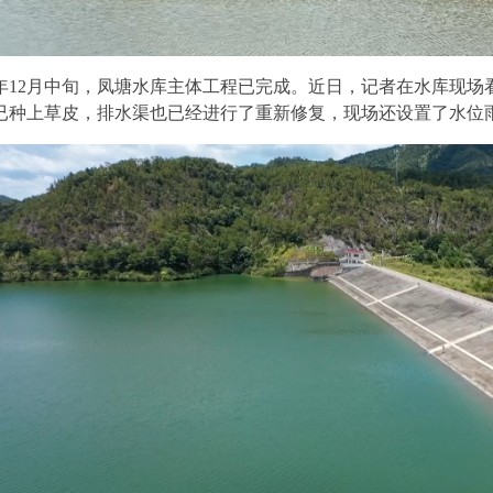
23年12月中旬，凤塘水库主体工程已完成。近日，记者在水库现
已种上草皮，排水渠也已经进行了重新修复，现场还设置了水位