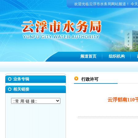
欢迎光临云浮市水务局网站频道！ 今
频道首页
组织机构
业务专辑
行政许可
相关链接
云浮郁南11