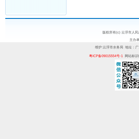
版权所有(c) 云浮市人
主办
维护:云浮市水务局 地址：广
粤ICP备09015554号-1
网站标识码