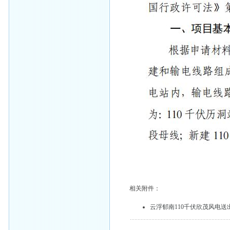
相关附件：
云浮郁南110千伏欣茂风电送