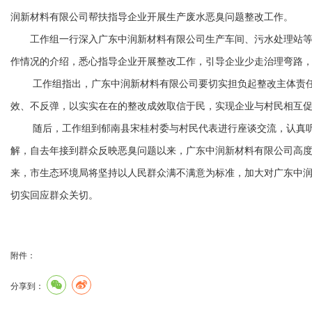
润新材料有限公司帮扶指导企业开展生产废水恶臭问题整改工作。
工作组一行深入广东中润新材料有限公司生产车间、污水处理站等详
作情况的介绍，悉心指导企业开展整改工作，引导企业少走治理弯路
工作组指出，广东中润新材料有限公司要切实担负起整改主体责任
效、不反弹，以实实在在的整改成效取信于民，实现企业与村民相互
随后，工作组到郁南县宋桂村委与村民代表进行座谈交流，认真听
解，自去年接到群众反映恶臭问题以来，广东中润新材料有限公司高
来，市生态环境局将坚持以人民群众满不满意为标准，加大对广东中
切实回应群众关切。
附件：
分享到：